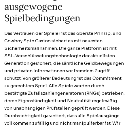
ausgewogene
Spielbedingungen
Das Vertrauen der Spieler ist das oberste Prinzip, und
Cowboy Spin Casino sichert es mit neuesten
Sicherheitsmaßnahmen. Die ganze Plattform ist mit
SSL-Verschlüsselungstechnologie der aktuellsten
Generation gesichert, die sämtliche Geldbewegungen
und privaten Informationen vor fremdem Zugriff
schützt. Von größerer Bedeutung ist das Commitment
zu gerechtem Spiel. Alle Spiele werden durch
bestätigte Zufallszahlengeneratoren (RNGs) betrieben,
deren Eigenständigkeit und Neutralität regelmäßig
von unabhängigen Prüfstellen geprüft werden. Diese
Durchsichtigkeit garantiert, dass alle Spielausgänge
vollkommen zufällig und nicht manipulierbar ist. Wir