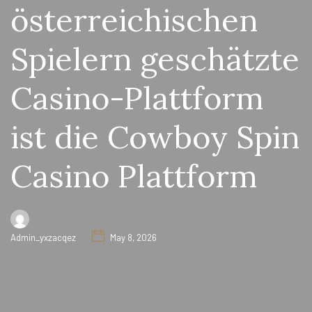
österreichischen
Spielern geschätzte
Casino-Plattform
ist die Cowboy Spin
Casino Plattform
Admin_yxzacqez
May 8, 2026