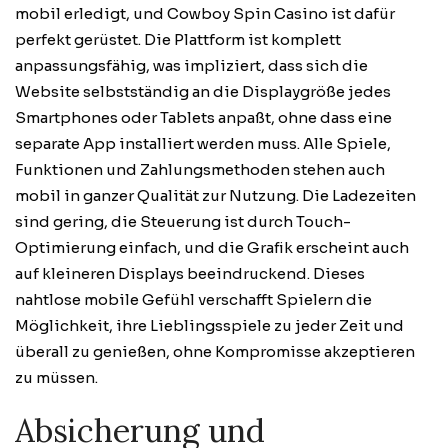
mobil erledigt, und Cowboy Spin Casino ist dafür
perfekt gerüstet. Die Plattform ist komplett
anpassungsfähig, was impliziert, dass sich die
Website selbstständig an die Displaygröße jedes
Smartphones oder Tablets anpaßt, ohne dass eine
separate App installiert werden muss. Alle Spiele,
Funktionen und Zahlungsmethoden stehen auch
mobil in ganzer Qualität zur Nutzung. Die Ladezeiten
sind gering, die Steuerung ist durch Touch-
Optimierung einfach, und die Grafik erscheint auch
auf kleineren Displays beeindruckend. Dieses
nahtlose mobile Gefühl verschafft Spielern die
Möglichkeit, ihre Lieblingsspiele zu jeder Zeit und
überall zu genießen, ohne Kompromisse akzeptieren
zu müssen.
Absicherung und