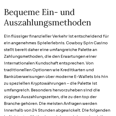
Bequeme Ein- und
Auszahlungsmethoden
Ein flüssiger finanzieller Verkehr ist entscheidend für
ein angenehmes Spielerlebnis. Cowboy Spin Casino
stellt bereit daher eine umfangreiche Palette an
Zahlungsmethoden, die den Erwartungen einer
internationalen Kundschaft entsprechen. Von
traditionellen Optionen wie Kreditkarten und
Banküberweisungen über moderne E-Wallets bis hin
zu speziellen Kryptowährungen – die Palette ist
umfangreich. Besonders hervorzuheben sind die
zügigen Auszahlungszeiten, die zu den top der
Branche gehören. Die meisten Anfragen werden
innerhalb von 24 Stunden abgewickelt. Die folgenden