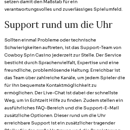
setzen damit den Maßstab für ein
verantwortungsvolles und zuverlässiges Spielumfeld.
Support rund um die Uhr
Sollten einmal Probleme oder technische
Schwierigkeiten auftreten, ist das Support-Team von
Cowboy Spin Casino jederzeit zur Stelle. Der Service
besticht durch Sprachenvielfalt, Expertise und eine
freundliche, problemlösende Haltung. Erreichbar ist
das Team über zahlreiche Kanäle, um jedem Spieler die
für ihn bequemste Kontaktmöglichkeit zu
ermöglichen. Der Live-Chat ist dabei der schnellste
Weg, um in Echtzeit Hilfe zu finden. Zudem stellen ein
ausführliches FAQ-Bereich und die Support-E-Mail
zusätzliche Optionen. Dieser rund um die Uhr
erreichbare Support ist ein zusätzlicher tragender