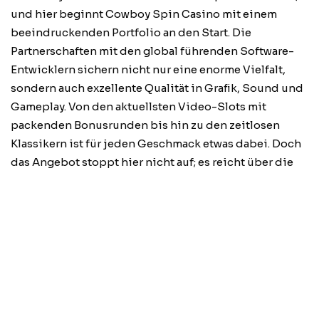
und hier beginnt Cowboy Spin Casino mit einem
beeindruckenden Portfolio an den Start. Die
Partnerschaften mit den global führenden Software-
Entwicklern sichern nicht nur eine enorme Vielfalt,
sondern auch exzellente Qualität in Grafik, Sound und
Gameplay. Von den aktuellsten Video-Slots mit
packenden Bonusrunden bis hin zu den zeitlosen
Klassikern ist für jeden Geschmack etwas dabei. Doch
das Angebot stoppt hier nicht auf; es reicht über die
gesamte Bandbreite des Glücksspiels.
Packende Tisch- und Live-
Casino Spiele
Für Strategen und Fans traditioneller Casino-
Atmosphäre präsentiert der Bereich der Tischspiele
alles, was das Herz begehrt. Zahlreiche Varianten von