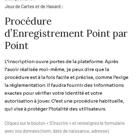
Jeux de Cartes et de Hasard :
Procédure
d’Enregistrement Point par
Point
L’inscription ouvre portes de la plateforme. Après
l’avoir réalisée moi-même, je peux dire que la
procédure est à la fois facile et précise, comme l’exige
la réglementation. Il faudra fournir des informations
exactes pour vérifier votre identité et votre
autorisation à jouer. C’est une procédure habituelle,
qui vise à protéger l’totalité des utilisateurs.
Cliquez sur le bouton « S’inscrire » et renseignez le formulaire
avec vos données (nom, date de naissance, adresse).