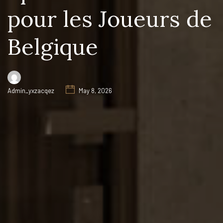
pour les Joueurs de
Belgique
Admin_yxzacqez
May 8, 2026