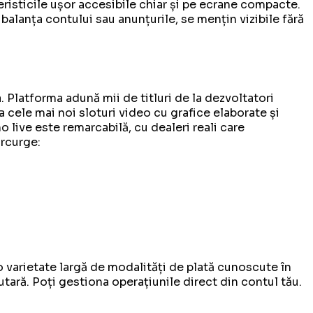
eristicile ușor accesibile chiar și pe ecrane compacte.
alanța contului sau anunțurile, se mențin vizibile fără
. Platforma adună mii de titluri de la dezvoltatori
 cele mai noi sloturi video cu grafice elaborate și
o live este remarcabilă, cu dealeri reali care
arcurge:
o varietate largă de modalități de plată cunoscute în
ară. Poți gestiona operațiunile direct din contul tău.