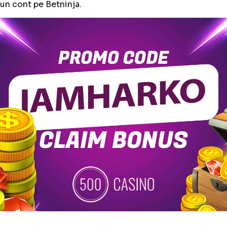
 un cont pe Betninja.