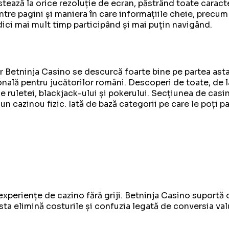
tează la orice rezoluție de ecran, păstrând toate caract
re pagini și maniera în care informațiile cheie, precum b
ici mai mult timp participând și mai puțin navigând.
ar Betninja Casino se descurcă foarte bine pe partea asta
nală pentru jucătorilor români. Descoperi de toate, de la
le ruletei, blackjack-ului și pokerului. Secțiunea de casin
n cazinou fizic. Iată de bază categorii pe care le poți p
xperiențe de cazino fără griji. Betninja Casino suportă 
 elimină costurile și confuzia legată de conversia valut