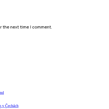
or the next time I comment.
and
n v Čechách