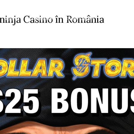
tninja Casino în România
Rooms
Aminities
Reservation
Gallery