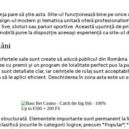
nja pare să știe asta. Site-ul funcționează bine pe orice
 design-ul modern și tematica unitară oferă profesionalis
live, sloturi sau pariuri sportive. Această ușurință de p
a mobilă pune la dispoziție aceeași experiență ca site-ul
mâni
r ofertele sale sunt create să aducă publicul din Români
nee cu premii și un program de loialitate perfect pus la 
sunt detaliate clar, iar cerințele de rulaj sunt acceptabil
 să le aplici eficient. Deschiderea în zona asta este un 
 structurată. Elementele importante sunt permanent la în
lasifică jocurile în categorii logice, precum “Popular”, 