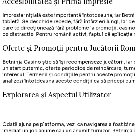
Accesibilitatea și Prima Impresie
Impresia inițială este importantă întotdeauna, iar Betni
tabletă. Se deschide repede, fără întârzieri lungi, iar
care te direcționează fără probleme la promoții, casino 
pe distracție. Pentru românii activi, faptul că aplicați
Oferte și Promoții pentru Jucătorii Ro
Betninja Casino știe să își recompenseze jucătorii, ia
un start puternic, oferte periodice de reîncărcare, tur
interesul. Termenii și condițiile pentru aceste promoții 
analizezi întotdeauna aceste condiții ca să pricepi cum
Explorarea și Aspectul Utilizator
Odată ajuns pe platformă, vezi că navigarea a fost bine
imediat un joc anume sau un anumit furnizor. Betninja c