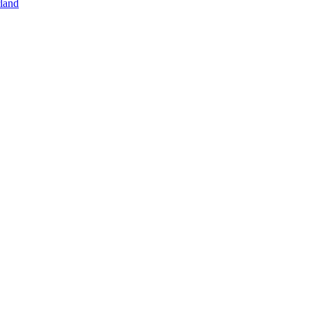
rland