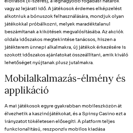
előírások (x-szeres), a legnagyobb fogadási határok
vagy az lejárati idő. A játékosok érdemes elképzelést
alkotniuk a bónuszok felhasználására, mondjuk olyan
játékokkal próbálkozni, melyek maradéktalanul
beszámítanak a kikötések megvalósításába. Az akciók
oldala időszakos megtekintése tanácsos, hiszen a
játékterem ünnepi alkalmakra, új játékok érkezésére is
szokott időszakos ajánlatokat összeállítani, amik kiváló
lehetőséget nyújtanak plusz jutalmakra.
Mobilalkalmazás-élmény és
applikáció
A mai játékosok egyre gyakrabban mobileszközön át
élvezhetik a kaszinójátékokat, és a Spinsy Casino ezt a
irányzatot tökéletesen elősegíti. A platform teljes
funkcionalitású, reszponzív mobilos kiadása