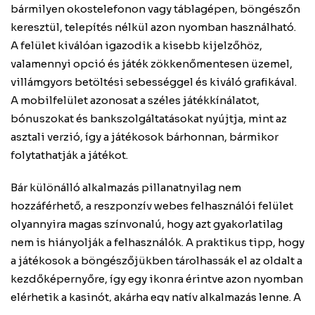
bármilyen okostelefonon vagy táblagépen, böngészőn
keresztül, telepítés nélkül azon nyomban használható.
A felület kiválóan igazodik a kisebb kijelzőhöz,
valamennyi opció és játék zökkenőmentesen üzemel,
villámgyors betöltési sebességgel és kiváló grafikával.
A mobilfelület azonosat a széles játékkínálatot,
bónuszokat és bankszolgáltatásokat nyújtja, mint az
asztali verzió, így a játékosok bárhonnan, bármikor
folytathatják a játékot.
Bár különálló alkalmazás pillanatnyilag nem
hozzáférhető, a reszponzív webes felhasználói felület
olyannyira magas színvonalú, hogy azt gyakorlatilag
nem is hiányolják a felhasználók. A praktikus tipp, hogy
a játékosok a böngészőjükben tárolhassák el az oldalt a
kezdőképernyőre, így egy ikonra érintve azon nyomban
elérhetik a kasinót, akárha egy natív alkalmazás lenne. A