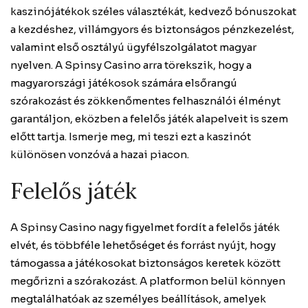
kaszinójátékok széles választékát, kedvező bónuszokat
a kezdéshez, villámgyors és biztonságos pénzkezelést,
valamint első osztályú ügyfélszolgálatot magyar
nyelven. A Spinsy Casino arra törekszik, hogy a
magyarországi játékosok számára elsőrangú
szórakozást és zökkenőmentes felhasználói élményt
garantáljon, eközben a felelős játék alapelveit is szem
előtt tartja. Ismerje meg, mi teszi ezt a kaszinót
különösen vonzóvá a hazai piacon.
Felelős játék
A Spinsy Casino nagy figyelmet fordít a felelős játék
elvét, és többféle lehetőséget és forrást nyújt, hogy
támogassa a játékosokat biztonságos keretek között
megőrizni a szórakozást. A platformon belül könnyen
megtalálhatóak az személyes beállítások, amelyek