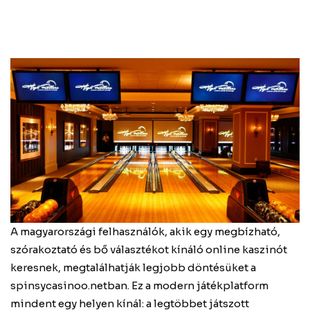
A magyarországi felhasználók, akik egy megbízható,
szórakoztató és bő választékot kínáló online kaszinót
keresnek, megtalálhatják legjobb döntésüket a
spinsycasinoo.net
ban. Ez a modern játékplatform
mindent egy helyen kínál: a legtöbbet játszott