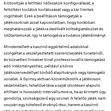
biztosítják a letiltási időszakok konfigurálását, a
feltöltési korlátok korlátozását vagy a kár limitek
rögzítését. Ezek a beállítások támogatják a
játékosoknak azzal kapcsolatban, hogy korábban
meghatározzák a játékra dedikált költségvetésüket és
időtartamukat, így is támogatva a tudatos játékélményt.
Mindemellett a kaszinó egyértelmű adatokkal
szolgáltat a veszélyeztetett szerencsejáték tüneteiről,
és közvetlen linkeket kínál professzionális támogatást
adó intézményekhez, például a kóros
játékszenvedéllyel törődő alapítványok vagy támogató
vonalak. A Spinsy aktívan közreműködik a játékosok
védelmében, lehetővé téve a saját döntésen alapuló
eltiltást is hosszabb intervallumokra, ha az érintett úgy
gondolja, szükségszerű egy szünet. A felelős játék nem
csupán egy kötelező érvényű rész, hanem a kaszinó