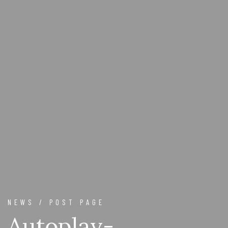
NEWS / POST PAGE
Autoplay-