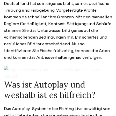
Deutschland hat sein eigenes Licht, seine spezifische
Trübung und Farbgebung. Vorgefertigte Profile
kommen da schnell an ihre Grenzen. Mit den manuellen
Reglern für Helligkeit, Kontrast, Sättigung und Schärfe
stimmen Sie das Unterwasserbild genau auf die
vorherrschenden Bedingungen hin. Ein scharfes und
natürliches Bild ist entscheidend. Nur so
identifizieren Sie Fische frühzeitig, trennen die Arten
und können das Anbissverhalten genau verfolgen.
Was ist Autoplay und
weshalb ist es hilfreich?
Das Autoplay-System in Ice Fishing Live bewältigt von
selbst Tätigkeiten, die normalerweise ständig Ihre