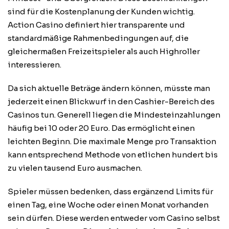
sind für die Kostenplanung der Kunden wichtig.
Action Casino definiert hier transparente und
standardmäßige Rahmenbedingungen auf, die
gleichermaßen Freizeitspieler als auch Highroller
interessieren.
Da sich aktuelle Beträge ändern können, müsste man
jederzeit einen Blickwurf in den Cashier-Bereich des
Casinos tun. Generell liegen die Mindesteinzahlungen
häufig bei 10 oder 20 Euro. Das ermöglicht einen
leichten Beginn. Die maximale Menge pro Transaktion
kann entsprechend Methode von etlichen hundert bis
zu vielen tausend Euro ausmachen.
Spieler müssen bedenken, dass ergänzend Limits für
einen Tag, eine Woche oder einen Monat vorhanden
sein dürfen. Diese werden entweder vom Casino selbst