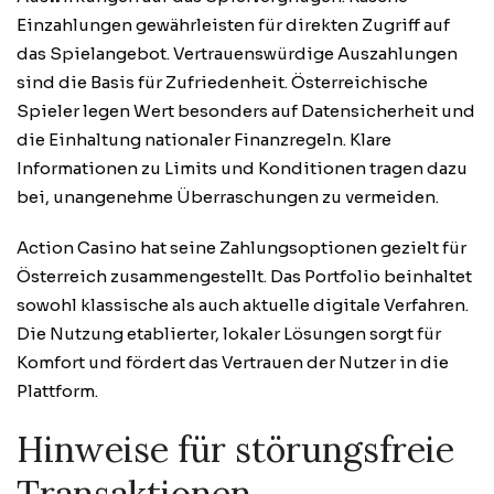
Einzahlungen gewährleisten für direkten Zugriff auf
das Spielangebot. Vertrauenswürdige Auszahlungen
sind die Basis für Zufriedenheit. Österreichische
Spieler legen Wert besonders auf Datensicherheit und
die Einhaltung nationaler Finanzregeln. Klare
Informationen zu Limits und Konditionen tragen dazu
bei, unangenehme Überraschungen zu vermeiden.
Action Casino hat seine Zahlungsoptionen gezielt für
Österreich zusammengestellt. Das Portfolio beinhaltet
sowohl klassische als auch aktuelle digitale Verfahren.
Die Nutzung etablierter, lokaler Lösungen sorgt für
Komfort und fördert das Vertrauen der Nutzer in die
Plattform.
Hinweise für störungsfreie
Transaktionen