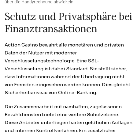
über die Handyrechnung abwickeln.
Schutz und Privatsphäre bei
Finanztransaktionen
Action Casino bewahrt alle monetären und privaten
Daten der Nutzer mit moderner
Verschlüsselungstechnologie. Eine SSL-
Verschlüsselung ist dabei Standard. Sie stellt sicher,
dass Informationen während der Übertragung nicht
von Fremden eingesehen werden können. Dies gleicht
Sicherheitsniveau von Online-Banking.
Die Zusammenarbeit mit namhaften, zugelassenen
Bezahldiensten bietet eine weitere Schutzebene.
Diese Anbieter unterliegen harten geldlichen Auflagen
und internen Kontrollverfahren. Ein zusätzlicher