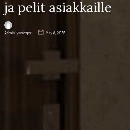
ja pelit asiakkaille
Admin_yxzacqez
May 8, 2026