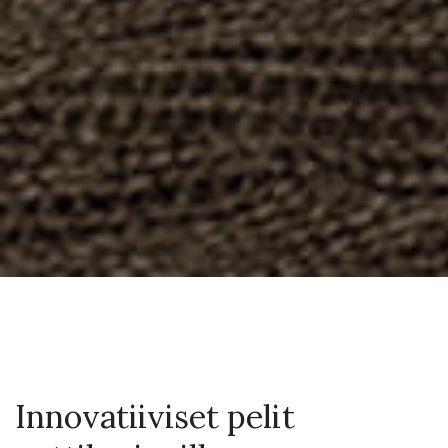
Innovatiiviset pelit