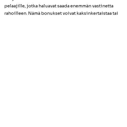
pelaajille, jotka haluavat saada enemmän vastinetta
rahoilleen. Nämä bonukset voivat kaksinkertaistaa tai
jopa kolminkertaistaa ensimmäisen talletuksen ja
tarjoavat näin mahdollisuuden suurempiin voittoihin.
Se on hyvä tapa aloittaa pelaaminen vahvasti.
Nettikasino
Luotettavuus
Pelivalikoima
Kasino C
Erinomainen
300+ peliä
Kasino D
Hyvä
200+ peliä
Pelaamisen
monimuotoisuus: Mikä
houkuttelee sinua?