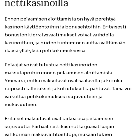
nettikasinoilla
Ennen pelaamisen aloittamista on hyvä perehtyä
kasinon käyttöehtoihin ja bonusehtoihin. Erityisesti
bonusten kierrätysvaatimukset voivat vaihdella
kasinoittain, ja niiden tunteminen auttaa välttämään
ikäviä yllätyksiä pelikokemuksessa.
Pelaajat voivat tutustua nettikasinoiden
maksutapoihin ennen pelaamisen aloittamista.
Ymmärrä, mitkä maksutavat ovat saatavilla ja kuinka
nopeasti talletukset ja kotiutukset tapahtuvat. Tämä voi
vaikuttaa pelikokemuksesi sujuvuuteen ja
mukavuuteen.
Erilaiset maksutavat ovat tärkeä osa pelaamisen
sujuvuutta. Parhaat nettikasinot tarjoavat laajan
valikoiman maksuvaihtoehtoja, mukaan lukien