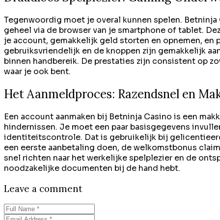
Tegenwoordig moet je overal kunnen spelen. Betninja 
geheel via de browser van je smartphone of tablet. De
je account, gemakkelijk geld storten en opnemen, en pa
gebruiksvriendelijk en de knoppen zijn gemakkelijk aan 
binnen handbereik. De prestaties zijn consistent op z
waar je ook bent.
Het Aanmeldproces: Razendsnel en Makk
Een account aanmaken bij Betninja Casino is een makk
hindernissen. Je moet een paar basisgegevens invullen 
identiteitscontrole. Dat is gebruikelijk bij gelicenti
een eerste aanbetaling doen, de welkomstbonus claim
snel richten naar het werkelijke spelplezier en de ontsp
noodzakelijke documenten bij de hand hebt.
Leave a comment