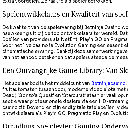
extra voordelen. Zo raak je als speler betrokken.
Spelontwikkelaars en Kwaliteit van spel
De kwaliteit van de spelervaring bij Betninja Casino w
nauwkeurig uit bij de top ontwikkelaars ter wereld. Dat
Spellen van providers als NetEnt, Play’n GO en Prag
Voor het live casino is Evolution Gaming een essentië
cinematische ervaring. Dankzij deze samenwerkingsver
van het aanbod betekenen dat spelers steeds de meest
Een Omvangrijke Game Library: Van Slo
Het spelaanbod is het middelpunt van
Betninjacasino
.
fruitautomaten tussendoor, moderne video slots met ri
Dead’, ‘Gonzo’s Quest’ en ‘Starburst’ staan er vaak op,
sectie waar professionele dealers via een HD-stream ga
casino zit. Bovendien zijn er digitale tafelspellen, 
ontwikkelaars als Play’n GO, Pragmatic Play en Evolut
Draadloos Spelplezier: Gaming Onderw