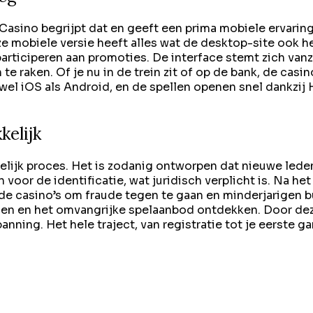
Casino begrijpt dat en geeft een prima mobiele ervarin
ze mobiele versie heeft alles wat de desktop-site ook h
rticiperen aan promoties. De interface stemt zich vanze
te raken. Of je nu in de trein zit of op de bank, de cas
owel iOS als Android, en de spellen openen snel dankzij
elijk
elijk proces. Het is zodanig ontworpen dat nieuwe lede
voor de identificatie, wat juridisch verplicht is. Na he
eerde casino’s om fraude tegen te gaan en minderjarigen 
en en het omvangrijke spelaanbod ontdekken. Door dez
anning. Het hele traject, van registratie tot je eerste g