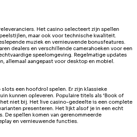
eleveranciers. Het casino selecteert zijn spellen
speelstijlen, maar ook voor technische kwaliteit.
meeslepende muziek en vernieuwende bonusfeatures.
rvaren dealers en verschillende camerahoeken voor een
n rechtvaardige speelomgeving. Regelmatige updates
n, allemaal aangepast voor desktop en mobiel.
 slots een hoofdrol spelen. Er zijn klassieke
in kunnen opleveren. Populaire titels als ‘Book of
 het niet bij. Het live casino-gedeelte is een complete
rianten presenteren. Het lijkt alsof je in een echt
cards. De spellen komen van gerenommeerde
meplay en vernieuwende functies.