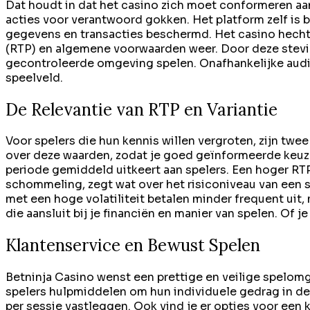
Dat houdt in dat het casino zich moet conformeren aa
acties voor verantwoord gokken. Het platform zelf is 
gegevens en transacties beschermd. Het casino hecht 
(RTP) en algemene voorwaarden weer. Door deze stevige
gecontroleerde omgeving spelen. Onafhankelijke audits
speelveld.
De Relevantie van RTP en Variantie
Voor spelers die hun kennis willen vergroten, zijn twe
over deze waarden, zodat je goed geïnformeerde keuze
periode gemiddeld uitkeert aan spelers. Een hoger RT
schommeling, zegt wat over het risiconiveau van een s
met een hoge volatiliteit betalen minder frequent uit,
die aansluit bij je financiën en manier van spelen. Of je
Klantenservice en Bewust Spelen
Betninja Casino wenst een prettige en veilige spelomg
spelers hulpmiddelen om hun individuele gedrag in de g
per sessie vastleggen. Ook vind je er opties voor een 