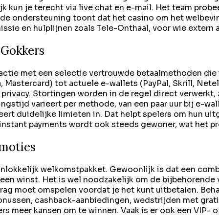
k kun je terecht via live chat en e-mail. Het team prob
e ondersteuning toont dat het casino om het welbevinde
issie en hulplijnen zoals Tele-Onthaal, voor wie extern
 Gokkers
actie met een selectie vertrouwde betaalmethoden die in 
 Mastercard) tot actuele e-wallets (PayPal, Skrill, Netel
n privacy. Stortingen worden in de regel direct verwerk
ngstijd varieert per methode, van een paar uur bij e-wal
eert duidelijke limieten in. Dat helpt spelers om hun u
a instant payments wordt ook steeds gewoner, wat het p
moties
aanlokkelijk welkomstpakket. Gewoonlijk is dat een comb
 een winst. Het is wel noodzakelijk om de bijbehorend
drag moet omspelen voordat je het kunt uitbetalen. Be
 bonussen, cashback-aanbiedingen, wedstrijden met grat
rs meer kansen om te winnen. Vaak is er ook een VIP- of