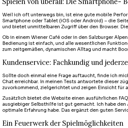
Spielen von überall: Die Smartphone- 
Weil ich oft unterwegs bin, ist eine gute mobile Per
Smartphone oder Tablet (iOS oder Android) – die Seite
und bietet unmittelbaren Zugriff über den Browser. Die
Ob in einem Wiener Café oder in den Salzburger Alpen
Bedienung ist einfach, und alle wesentlichen Funktion
zum zeitgemäßen, dynamischen Alltag und macht Boom
Kundenservice: Fachkundig und jederze
Sollte doch einmal eine Frage auftaucht, finde ich mi
Chat erreichbar. In meinen Tests antwortete dieser zü
zuvorkommend, zielgerichtet und zeigen Einsicht für 
Zusätzlich bietet die Website einen ausführlichen FAQ-
ausgiebiger Selbsthilfe ist gut gemacht. Ich habe den
optimale Erfahrung habe. Das ergänzt den guten Servi
Ein Feuerwerk der Spielmöglichkeiten