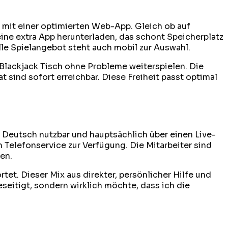
 mit einer optimierten Web-App. Gleich ob auf
eine extra App herunterladen, das schont Speicherplatz
lle Spielangebot steht auch mobil zur Auswahl.
Blackjack Tisch ohne Probleme weiterspielen. Die
sind sofort erreichbar. Diese Freiheit passt optimal
f Deutsch nutzbar und hauptsächlich über einen Live-
n Telefonservice zur Verfügung. Die Mitarbeiter sind
en.
et. Dieser Mix aus direkter, persönlicher Hilfe und
seitigt, sondern wirklich möchte, dass ich die