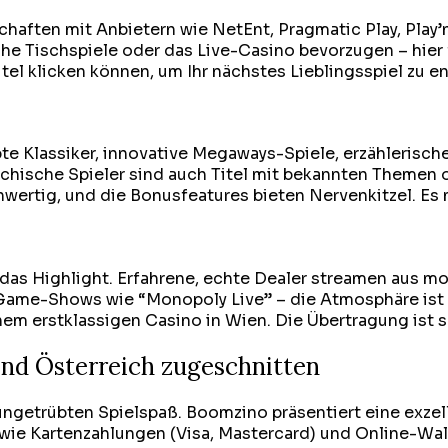
chaften mit Anbietern wie NetEnt, Pragmatic Play, Play
che Tischspiele oder das Live-Casino bevorzugen – hier f
itel klicken können, um Ihr nächstes Lieblingsspiel zu e
ebte Klassiker, innovative Megaways-Spiele, erzählerisc
ichische Spieler sind auch Titel mit bekannten Themen 
hochwertig, und die Bonusfeatures bieten Nervenkitzel. E
das Highlight. Erfahrene, echte Dealer streamen aus mo
n Game-Shows wie “Monopoly Live” – die Atmosphäre ist
inem erstklassigen Casino in Wien. Die Übertragung ist s
and Österreich zugeschnitten
 ungetrübten Spielspaß. Boomzino präsentiert eine exze
 Kartenzahlungen (Visa, Mastercard) und Online-Wallet