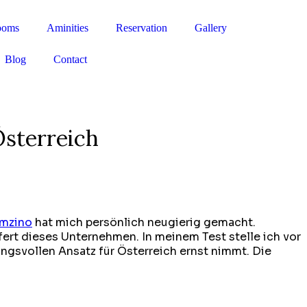
ooms
Aminities
Reservation
Gallery
Blog
Contact
sterreich
mzino
hat mich persönlich neugierig gemacht.
ert dieses Unternehmen. In meinem Test stelle ich vor
ungsvollen Ansatz für Österreich ernst nimmt. Die