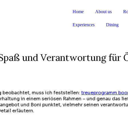
Home
About us
R
Experiences
Dining
Spaß und Verantwortung für Ö
g beobachtet, muss ich feststellen:
treueprogramm boo
haltung in einem seriösen Rahmen – und genau das lief
elangebot und Boni punktet, vielmehr seinen verantwort
tail erläutern.