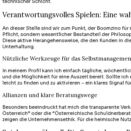
technischer Schicht.
Verantwortungsvolles Spielen: Eine wa
An dieser Stelle sind wir zum Punkt, der Boomzino für
Pflicht, sondern wesentlicher Bestandteil der Philosop
Diese aktive Herangehensweise, die den Kunden in die
Unterhaltung.
Nützliche Werkzeuge für das Selbstmanagemen
In meinem Profil kann ich einfach tägliche, wöchentli
und die Möglichkeit für eine Auszeit bereit. Sollte ich
leicht zu finden und zu aktivieren – ein klares Signal 
Allianzen und klare Beratungswege
Besonders beeindruckt hat mich die transparente Verk
Österreich” oder die “Österreichische Schuldnerberatu
zeigen die Unternehmensethik. Für die heimische Nutze