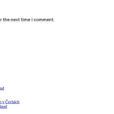
or the next time I comment.
and
n v Čechách
rland