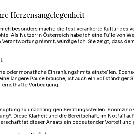
hre Herzensangelegenheit
 mich besonders macht: die fest verankerte Kultur des v
hie. Als Nutzer in Österreich habe ich eine Fülle von W
 Verantwortung nimmt, würdige ich. Sie zeigt, dass de
t
che oder monatliche Einzahlungslimits einstellen. Eben
 eine längere Pause brauche, ist auch ein vollständiger S
für ernsthafte Vorbeugung.
nüpfung zu unabhängigen Beratungsstellen. Boomzino we
ng”. Diese Klarheit und die Bereitschaft, im Notfall au
rschaft ist dieser Ansatz ein bedeutender Vorteil und g