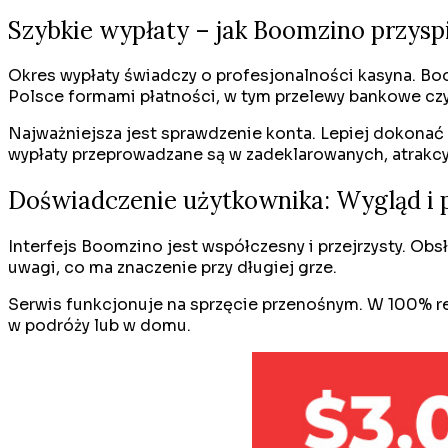
Szybkie wypłaty – jak Boomzino przys
Okres wypłaty świadczy o profesjonalności kasyna. B
Polsce formami płatności, w tym przelewy bankowe czy
Najważniejsza jest sprawdzenie konta. Lepiej dokonać 
wypłaty przeprowadzane są w zadeklarowanych, atrakcyj
Doświadczenie użytkownika: Wygląd i 
Interfejs Boomzino jest współczesny i przejrzysty. Obs
uwagi, co ma znaczenie przy długiej grze.
Serwis funkcjonuje na sprzęcie przenośnym. W 100% re
w podróży lub w domu.