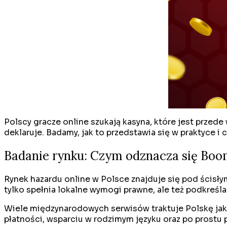
Polscy gracze online szukają kasyna, które jest przede 
deklaruje. Badamy, jak to przedstawia się w praktyce
Badanie rynku: Czym odznacza się Boom
Rynek hazardu online w Polsce znajduje się pod ścisł
tylko spełnia lokalne wymogi prawne, ale też podkreśla
Wiele międzynarodowych serwisów traktuje Polskę jak
płatności, wsparciu w rodzimym języku oraz po prostu 