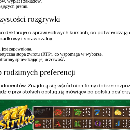
tów, wypłat i zakładów.
łających premii.
zystości rozgrywki
o deklaruje o sprawiedliwych kursach, co potwierdzają 
ypadkowy i sprawdzalny.
 jest zapewniona.
teoretyczna stopa zwrotu (RTP), co wspomaga w wyborze.
atformę, sprawdzając jej uczciwość.
 rodzimych preferencji
oducentów. Znajdują się wśród nich firmy dobrze rozp
gdzie przy stołach obsługują mówiący po polsku dealerzy