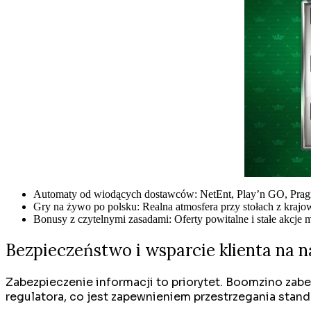
Automaty od wiodących dostawców: NetEnt, Play’n GO, Pragma
Gry na żywo po polsku: Realna atmosfera przy stołach z krajo
Bonusy z czytelnymi zasadami: Oferty powitalne i stałe akcje 
Bezpieczeństwo i wsparcie klienta na 
Zabezpieczenie informacji to priorytet. Boomzino zabe
regulatora, co jest zapewnieniem przestrzegania stan