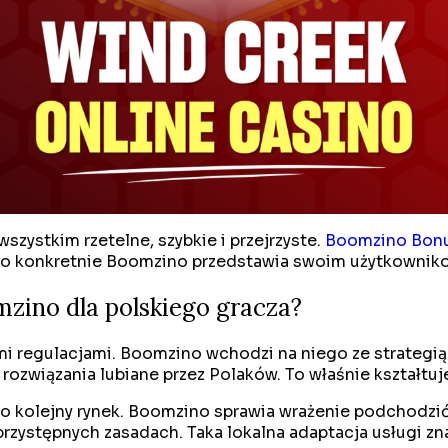
wszystkim rzetelne, szybkie i przejrzyste.
Boomzino Bonu
 i co konkretnie Boomzino przedstawia swoim użytkownik
zino dla polskiego gracza?
ymi regulacjami. Boomzino wchodzi na niego ze strategi
 rozwiązania lubiane przez Polaków. To właśnie kształtuj
o kolejny rynek. Boomzino sprawia wrażenie podchodzić
przystępnych zasadach. Taka lokalna adaptacja usługi z