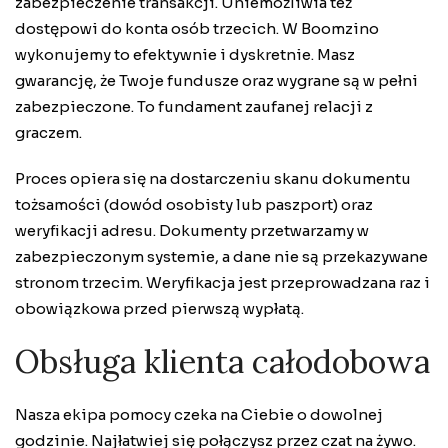
zabezpieczenie transakcji. Uniemożliwia też
dostępowi do konta osób trzecich. W Boomzino
wykonujemy to efektywnie i dyskretnie. Masz
gwarancję, że Twoje fundusze oraz wygrane są w pełni
zabezpieczone. To fundament zaufanej relacji z
graczem.
Proces opiera się na dostarczeniu skanu dokumentu
tożsamości (dowód osobisty lub paszport) oraz
weryfikacji adresu. Dokumenty
przetwarzamy
w
zabezpieczonym systemie, a dane nie są przekazywane
stronom trzecim. Weryfikacja jest przeprowadzana raz i
obowiązkowa przed pierwszą wypłatą.
Obsługa klienta całodobowa
Nasza ekipa pomocy czeka na Ciebie o dowolnej
godzinie. Najłatwiej się połączysz przez czat na żywo.