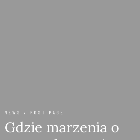
NEWS / POST PAGE
Gdzie marzenia o