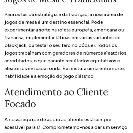
Para os fãs da estratégia e da tradição, a nossa área de
jogos de mesa é um destino essencial. Pode
experimentar a sorte na roleta europeia, americana ou
francesa, implementar táticas em várias variantes de
blackjack, ou testar o seu faro no póquer. Todos os
jogos trabalham com geradores de números aleatórios
acreditados, o que garante resultados equitativos e
aleatórios em cada ronda. É a mistura certa entre sorte,
habilidade e a emoção do jogo clássico.
Atendimento ao Cliente
Focado
A nossa equipe de apoio ao cliente está sempre
acessível para si. Comprometemo-nos a dar um serviço