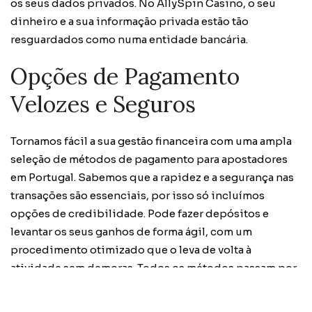
os seus dados privados. No AllySpin Casino, o seu
dinheiro e a sua informação privada estão tão
resguardados como numa entidade bancária.
Opções de Pagamento
Velozes e Seguros
Tornamos fácil a sua gestão financeira com uma ampla
seleção de métodos de pagamento para apostadores
em Portugal. Sabemos que a rapidez e a segurança nas
transações são essenciais, por isso só incluímos
opções de credibilidade. Pode fazer depósitos e
levantar os seus ganhos de forma ágil, com um
procedimento otimizado que o leva de volta à
atividade sem demoras. Todos os métodos passam por
encriptação e inspeções regulares.