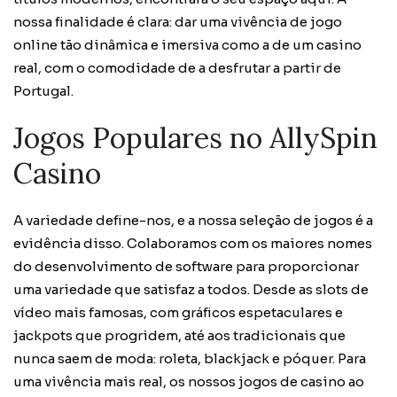
nossa finalidade é clara: dar uma vivência de jogo
online tão dinâmica e imersiva como a de um casino
real, com o comodidade de a desfrutar a partir de
Portugal.
Jogos Populares no AllySpin
Casino
A variedade define-nos, e a nossa seleção de jogos é a
evidência disso. Colaboramos com os maiores nomes
do desenvolvimento de software para proporcionar
uma variedade que satisfaz a todos. Desde as slots de
vídeo mais famosas, com gráficos espetaculares e
jackpots que progridem, até aos tradicionais que
nunca saem de moda: roleta, blackjack e póquer. Para
uma vivência mais real, os nossos jogos de casino ao