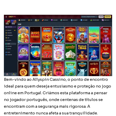
Bem-vindo ao
Allyspin Cassino
, o ponto de encontro
ideal para quem deseja entusiasmo e proteção no jogo
online em Portugal. Criámos esta plataforma a pensar
no jogador português, onde centenas de títulos se
encontram com a segurança mais rigorosa. A
entretenimento nunca afeta a sua tranquilidade.