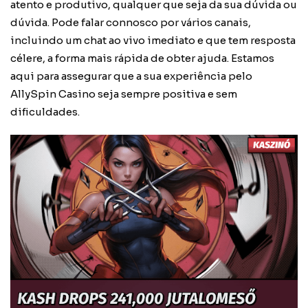
atento e produtivo, qualquer que seja da sua dúvida ou
dúvida. Pode falar connosco por vários canais,
incluindo um chat ao vivo imediato e que tem resposta
célere, a forma mais rápida de obter ajuda. Estamos
aqui para assegurar que a sua experiência pelo
AllySpin Casino seja sempre positiva e sem
dificuldades.