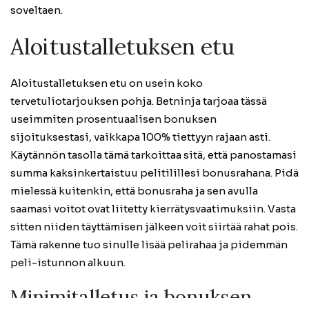
soveltaen.
Aloitustalletuksen etu
Aloitustalletuksen etu on usein koko
tervetuliotarjouksen pohja. Betninja tarjoaa tässä
useimmiten prosentuaalisen bonuksen
sijoituksestasi, vaikkapa 100% tiettyyn rajaan asti.
Käytännön tasolla tämä tarkoittaa sitä, että panostamasi
summa kaksinkertaistuu pelitilillesi bonusrahana. Pidä
mielessä kuitenkin, että bonusraha ja sen avulla
saamasi voitot ovat liitetty kierrätysvaatimuksiin. Vasta
sitten niiden täyttämisen jälkeen voit siirtää rahat pois.
Tämä rakenne tuo sinulle lisää pelirahaa ja pidemmän
peli-istunnon alkuun.
Minimitalletus ja bonuksen