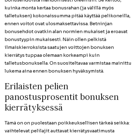
kuinka monta kertaa bonusrahan (ja välillä myös
talletuksen) kokonaissumma pitää käyttää pelikoneilla,
ennen voitot ovat ulosmaksettavissa. Betninjan
bonusehdot ovatkin alan normien mukaiset ja eroavat
bonustyypin mukaisesti. Näin ollen pelkistä
ilmaiskierroksista saatujen voittojen bonuksen
kierrätys tuppaa olemaan korkeampi kuin
talletusbonuksella. On suositeltavaa varmistaa mainittu
lukema aina ennen bonuksen hyväksymistä.
Erilaisten pelien
panostusprosentit bonuksen
kierrätyksessä
Tämä on on puolestaan poikkeuksellisen tärkeä seikka:
vaihtelevat pelilajit auttavat kierrätysvaatimusta