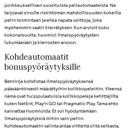
poikkeuksellisen suosituista peliautomaateista. Ne
tarjoavat sinulle riskittömän mahdollisuuden kokeilla
pelin toimintaan ja ehkä napata voittoja, joka
myöhemmin vaatii kierrätyksen. Kun arvioit koko
kokonaisuutta, huomioi ilmaispyöräytysten
lukumäärään ja kierrosten arvoon.
Kohdeautomaatit
bonuspyöräytyksille
Betninja kohdistaa ilmaispyöräytyksensä
pääsääntöisesti määrättyihin kolikkopeleihin. Yleensä
nämä ovat huippulaatuisia kolikkopelejä kehittäjiltä
kuten NetEnt, Play’n GO tai Pragmatic Play. Tämä ehto
kannattaa huomioida. Et voi hyödyntämään
ilmaispyöräytyksiä mihin vain peliin.
Kohdeautomaatin valinta antaa viitteitä siitä seikasta,