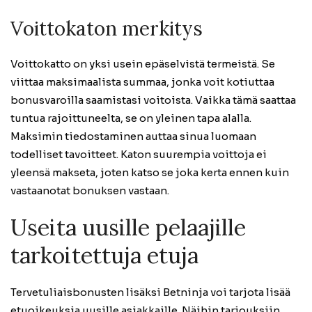
Voittokaton merkitys
Voittokatto on yksi usein epäselvistä termeistä. Se
viittaa maksimaalista summaa, jonka voit kotiuttaa
bonusvaroilla saamistasi voitoista. Vaikka tämä saattaa
tuntua rajoittuneelta, se on yleinen tapa alalla.
Maksimin tiedostaminen auttaa sinua luomaan
todelliset tavoitteet. Katon suurempia voittoja ei
yleensä makseta, joten katso se joka kerta ennen kuin
vastaanotat bonuksen vastaan.
Useita uusille pelaajille
tarkoitettuja etuja
Tervetuliaisbonusten lisäksi Betninja voi tarjota lisää
etuoikeuksia uusille asiakkaille. Näihin tarjouksiin