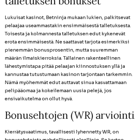
talletuksen bonukset
Lukuisat kasinot, Betninja mukaan lukien, palkitsevat
pelaajaa useammastakin ensimmäisestä talletuksesta.
Toisesta ja kolmannesta talletuksen edut kykenevät
erota ensimmäisestä. Ne saattavat tarjota esimerkiksi
pienemmän bonusprosentin, mutta suuremman
määrän ilmaiskierroksia. Tällainen rakenteellinen
lähestymistapa pitää pelaajan kiinnostuksen yllä ja
kannustaa tutustumaan kasinon tarjontaan tarkemmin.
Nämä myöhemmät edut auttavat sinua kasvattamaan
pelipääomaa ja kokeilemaan uusia pelejä, jos
ensivaikutelma on ollut hyvä.
Bonusehtojen (WR) arviointi
Kierrätysvaatimus, tavallisesti lyhennetty WR, on
bonusehdoista mahdollisesti oleellisin. Se kertoo,