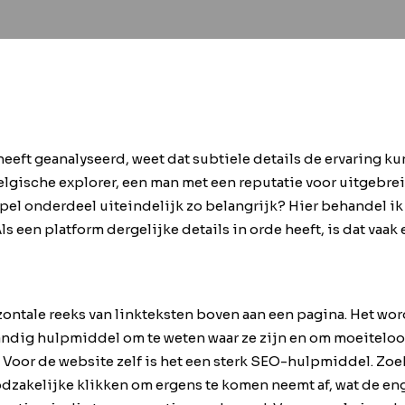
 heeft geanalyseerd, weet dat subtiele details de ervaring k
gische explorer, een man met een reputatie voor uitgebreide
el onderdeel uiteindelijk zo belangrijk? Hier behandel ik 
s een platform dergelijke details in orde heeft, is dat vaak 
izontale reeks van linkteksten boven aan een pagina. Het wo
handig hulpmiddel om te weten waar ze zijn en om moeiteloos 
 Voor de website zelf is het een sterk SEO-hulpmiddel. Zo
 noodzakelijke klikken om ergens te komen neemt af, wat de 