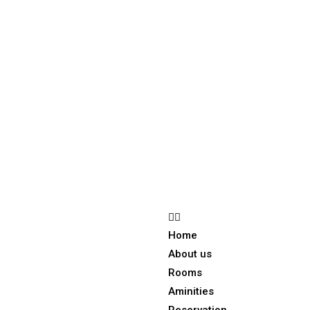
Home
About us
Rooms
Aminities
Reservation
Gallery
Experiences
Dining
Blog
Contact
Home
About us
Rooms
Aminities