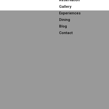
Reservation
Gallery
Experiences
Dining
Blog
Contact