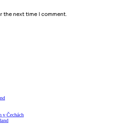
or the next time I comment.
and
n v Čechách
rland