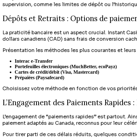
supervision, comme les limites de dépôt ou l’historiq
Dépôts et Retraits : Options de paieme
La praticité bancaire est un aspect crucial. Instant Ca
dollars canadiens (CAD) sans frais de conversion cach
Présentation les méthodes les plus courantes et leurs 
Interac e-Transfer
Portefeuilles électroniques (MuchBetter, ecoPayz)
Cartes de crédit/débit (Visa, Mastercard)
Prépaiées (Paysafecard)
Choisissez votre méthode en fonction de vos priorités :
L’Engagement des Paiements Rapides : 
L’engagement de “paiements rapides” est partout. Ain
paiement adaptés au Canada, reconnus pour leur célérit
Pour tirer parti de ces délais réduits, quelques conditi