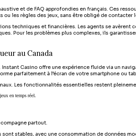
haustive et de FAQ approfondies en français. Ces resso
 ou les règles des jeux, sans être obligé de contacter l
tions techniques et financières. Les agents se avèrent
es. Pour les problèmes plus complexes, ils garantissen
oueur au Canada
Instant Casino offre une expérience fluide via un navig
forme parfaitement à l’écran de votre smartphone ou tab
aux. Les fonctionnalités essentielles restent pleinemen
jeux en temps réel.
accompagne partout.
ns sont stables, avec une consommation de données mod