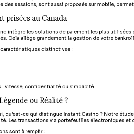
ue des sessions, sont aussi proposés sur mobile, permet
nt prisées au Canada
sino intègre les solutions de paiement les plus utilisées
és. Cela allège grandement la gestion de votre bankroll
caractéristiques distinctives :
 vitesse, confidentialité ou simplicité.
Légende ou Réalité ?
si, qu’est-ce qui distingue Instant Casino ? Notre étu
é. Les transactions via portefeuilles électroniques et 
ons sont à remplir :