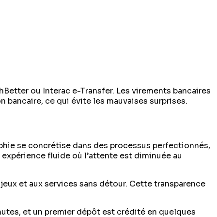
Better ou Interac e-Transfer. Les virements bancaires
 bancaire, ce qui évite les mauvaises surprises.
sophie se concrétise dans des processus perfectionnés,
ne expérience fluide où l’attente est diminuée au
 jeux et aux services sans détour. Cette transparence
nutes, et un premier dépôt est crédité en quelques