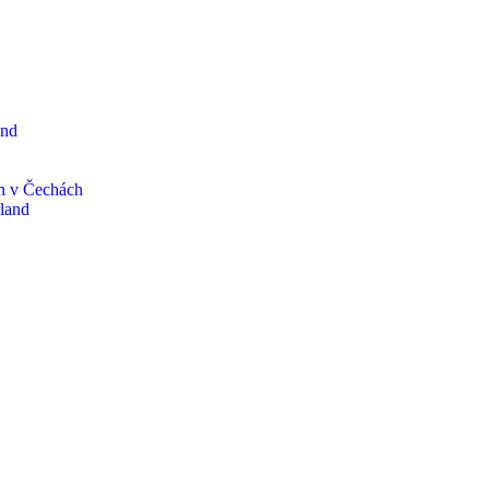
and
n v Čechách
rland