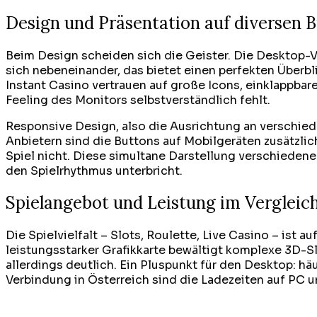
Design und Präsentation auf diversen 
Beim Design scheiden sich die Geister. Die Desktop-
sich nebeneinander, das bietet einen perfekten Überb
Instant Casino vertrauen auf große Icons, einklappbar
Feeling des Monitors selbstverständlich fehlt.
Responsive Design, also die Ausrichtung an verschiede
Anbietern sind die Buttons auf Mobilgeräten zusätzlich
Spiel nicht. Diese simultane Darstellung verschiede
den Spielrhythmus unterbricht.
Spielangebot und Leistung im Vergleic
Die Spielvielfalt – Slots, Roulette, Live Casino – ist
leistungsstarker Grafikkarte bewältigt komplexe 3D-
allerdings deutlich. Ein Pluspunkt für den Desktop: häu
Verbindung in Österreich sind die Ladezeiten auf PC u