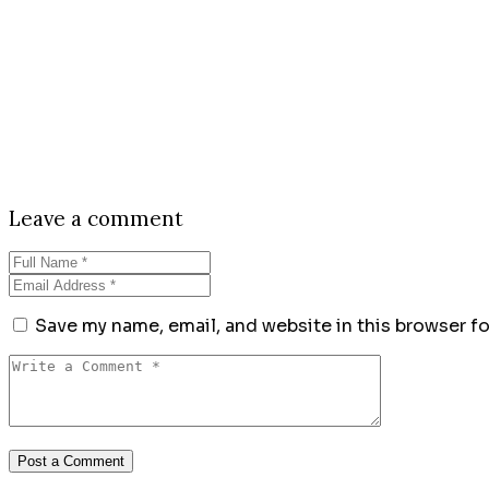
Leave a comment
Save my name, email, and website in this browser f