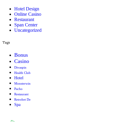
Hotel Design
Online Casino
Restaurant
Span Center
Uncategorized
Tags
Bonus
Casino
Divaspin
Health Club
Hotel
Monsterwin
Pacho
Restaurant
Retrobet De
Spa