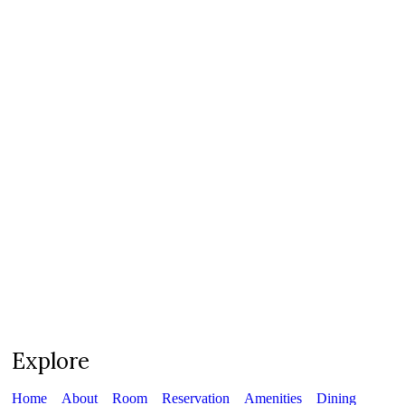
Explore
Home
About
Room
Reservation
Amenities
Dining