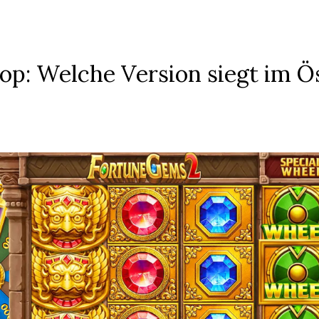
top: Welche Version siegt im Ö