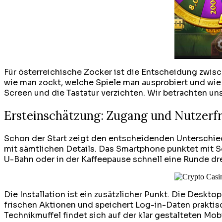
Für österreichische Zocker ist die Entscheidung zwi
wie man zockt, welche Spiele man ausprobiert und wie
Screen und die Tastatur verzichten. Wir betrachten un
Ersteinschätzung: Zugang und Nutzerfr
Schon der Start zeigt den entscheidenden Unterschie
mit sämtlichen Details. Das Smartphone punktet mit Sc
U-Bahn oder in der Kaffeepause schnell eine Runde dreh
Die Installation ist ein zusätzlicher Punkt. Die Deskt
frischen Aktionen und speichert Log-in-Daten praktis
Technikmuffel findet sich auf der klar gestalteten Mobi