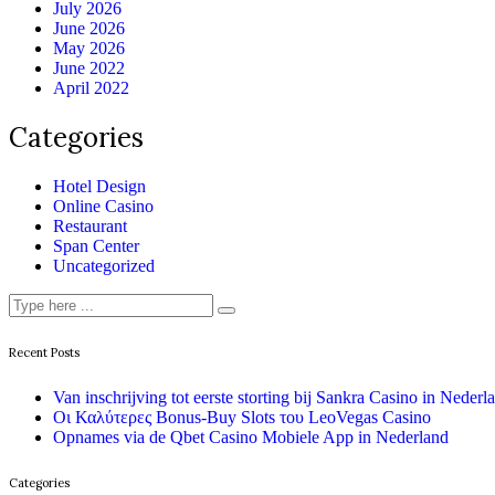
July 2026
June 2026
May 2026
June 2022
April 2022
Categories
Hotel Design
Online Casino
Restaurant
Span Center
Uncategorized
Recent Posts
Van inschrijving tot eerste storting bij Sankra Casino in Nederl
Οι Καλύτερες Bonus-Buy Slots του LeoVegas Casino
Opnames via de Qbet Casino Mobiele App in Nederland
Categories