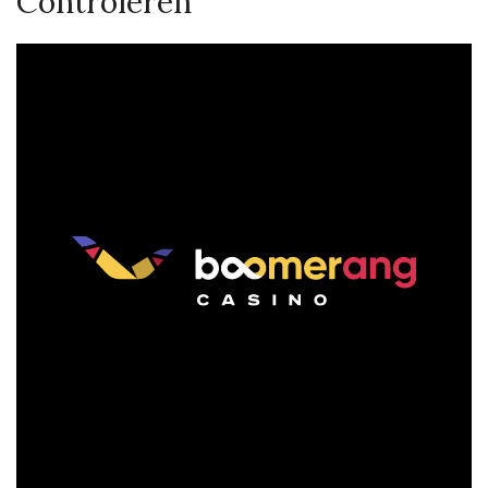
Controleren