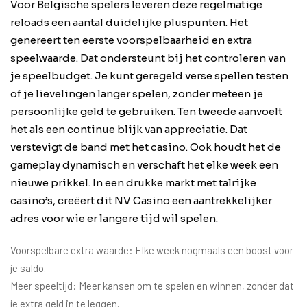
Voor Belgische spelers leveren deze regelmatige
reloads een aantal duidelijke pluspunten. Het
genereert ten eerste voorspelbaarheid en extra
speelwaarde. Dat ondersteunt bij het controleren van
je speelbudget. Je kunt geregeld verse spellen testen
of je lievelingen langer spelen, zonder meteen je
persoonlijke geld te gebruiken. Ten tweede aanvoelt
het als een continue blijk van appreciatie. Dat
verstevigt de band met het casino. Ook houdt het de
gameplay dynamisch en verschaft het elke week een
nieuwe prikkel. In een drukke markt met talrijke
casino’s, creëert dit NV Casino een aantrekkelijker
adres voor wie er langere tijd wil spelen.
Voorspelbare extra waarde: Elke week nogmaals een boost voor
je saldo.
Meer speeltijd: Meer kansen om te spelen en winnen, zonder dat
je extra geld in te leggen.