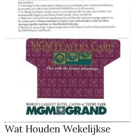
Wat Houden Wekelijkse