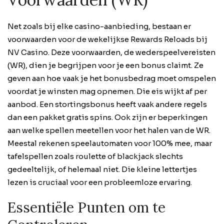
Net zoals bij elke casino-aanbieding, bestaan er
voorwaarden voor de wekelijkse Rewards Reloads bij
NV Casino. Deze voorwaarden, de wederspeelvereisten
(WR), dien je begrijpen voor je een bonus claimt. Ze
geven aan hoe vaak je het bonusbedrag moet omspelen
voordat je winsten mag opnemen. Die eis wijkt af per
aanbod. Een stortingsbonus heeft vaak andere regels
dan een pakket gratis spins. Ook zijn er beperkingen
aan welke spellen meetellen voor het halen van de WR.
Meestal rekenen speelautomaten voor 100% mee, maar
tafelspellen zoals roulette of blackjack slechts
gedeeltelijk, of helemaal niet. Die kleine lettertjes
lezen is cruciaal voor een probleemloze ervaring.
Essentiële Punten om te