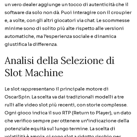
un vero dealer aggiunge un tocco di autenticità che il
software da solo non dà. Puoi interagire con il croupier
e, a volte, con gli altri giocatori via chat. Le scommesse
minime sono di solito più alte rispetto alle versioni
automatiche, ma l’esperienza sociale e dinamica
giustifica la differenza.
Analisi della Selezione di
Slot Machine
Le slot rappresentano il principale motore di
OscarSpin. La scelta va dai tradizionali modelli a tre
rulli alle video slot più recenti, con storie complesse.
Ogni gioco indica il suo RTP (Return to Player), un dato
che verifico sempre per ottenere un’indicazione della
potenziale equità sul lungo termine. La scelta di
volatilità è ampia: ci sono slot a ridotto rischio per