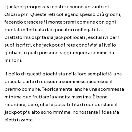
I jackpot progressivi costituiscono un vanto di
OscarSpin. Queste reti collegano spesso più giochi,
facendo crescere il montepremi comune con ogni
puntata effettuata dai giocatori collegati. La
piattaforma ospita sia jackpot locali , esclusivi per i
suoi iscritti, che jackpot di rete condivisi a livello
globale, i quali possono raggiungere a somme da
milioni.
Il bello di questi giochi sta nella loro semplicità: una
piccola parte di ciascuna scommessa accresce il
premio comune. Teoricamente, anche una scommessa
minima può fruttare la vincita massima. È bene
ricordare, però, che le possibilità di conquistare il
jackpot più alto sono minime, nonostante l’idea sia
elettrizzante.