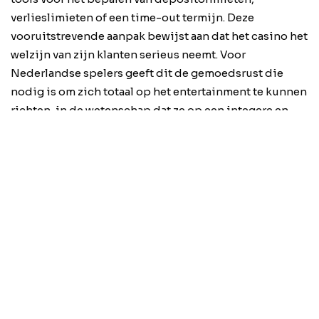
verlieslimieten of een time-out termijn. Deze
vooruitstrevende aanpak bewijst aan dat het casino het
welzijn van zijn klanten serieus neemt. Voor
Nederlandse spelers geeft dit de gemoedsrust die
nodig is om zich totaal op het entertainment te kunnen
richten, in de wetenschap dat ze op een integere en
veilige plek spelen.
Toewijding aan
Verantwoord Spelen in
Nederland
Rainbet Casino herkent het belang van verantwoord
gokken als een basale pijler van haar dienstverlening,
met name in de Nederlandse context. Het platform
verschaft een reeks effectieve tools waarmee spelers