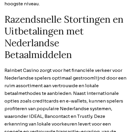
hoogste niveau.
Razendsnelle Stortingen en
Uitbetalingen met
Nederlandse
Betaalmiddelen
Rainbet Casino zorgt voor het financiële verkeer voor
Nederlandse spelers optimaal gestroomlijnd door een
ruim assortiment aan vertrouwde en lokale
betaalmethodes te aanbieden. Naast internationale
opties zoals creditcards en e-wallets, kunnen spelers
profiteren van populaire Nederlandse systemen,
waaronder iDEAL, Bancontact en Trustly. Deze
erkenning van lokale voorkeuren levert voor een
soepele en vertrouwde transactie-ervaring, van de