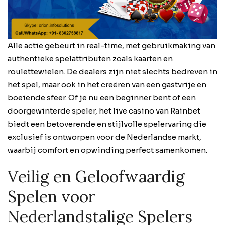
Alle actie gebeurt in real-time, met gebruikmaking van
authentieke spelattributen zoals kaarten en
roulettewielen. De dealers zijn niet slechts bedreven in
het spel, maar ook in het creëren van een gastvrije en
boeiende sfeer. Of je nu een beginner bent of een
doorgewinterde speler, het live casino van Rainbet
biedt een betoverende en stijlvolle spelervaring die
exclusief is ontworpen voor de Nederlandse markt,
waarbij comfort en opwinding perfect samenkomen.
Veilig en Geloofwaardig
Spelen voor
Nederlandstalige Spelers