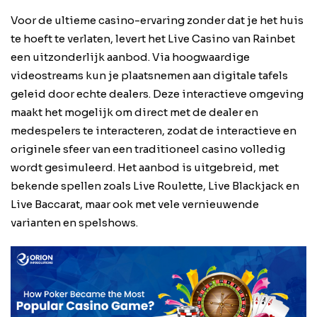
Voor de ultieme casino-ervaring zonder dat je het huis
te hoeft te verlaten, levert het Live Casino van Rainbet
een uitzonderlijk aanbod. Via hoogwaardige
videostreams kun je plaatsnemen aan digitale tafels
geleid door echte dealers. Deze interactieve omgeving
maakt het mogelijk om direct met de dealer en
medespelers te interacteren, zodat de interactieve en
originele sfeer van een traditioneel casino volledig
wordt gesimuleerd. Het aanbod is uitgebreid, met
bekende spellen zoals Live Roulette, Live Blackjack en
Live Baccarat, maar ook met vele vernieuwende
varianten en spelshows.