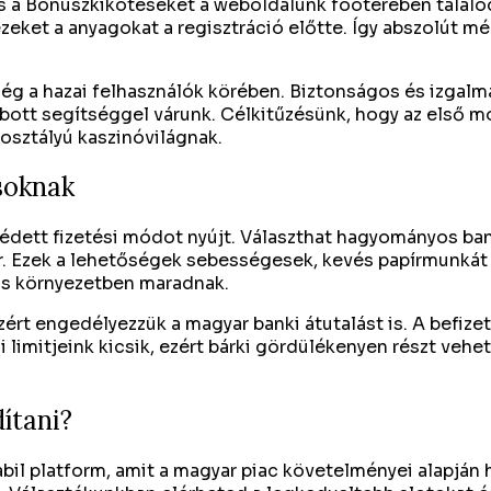
s a Bónuszkikötéseket a weboldalunk footerében találod
eket a anyagokat a regisztráció előtte. Így abszolút mé
ség a hazai felhasználók körében. Biztonságos és izgal
zabott segítséggel várunk. Célkitűzésünk, hogy az első 
ő osztályú kaszinóvilágnak.
soknak
dett fizetési módot nyújt. Választhat hagyományos bank
ler. Ezek a lehetőségek sebességesek, kevés papírmunkát
os környezetben maradnak.
Ezért engedélyezzük a magyar banki átutalást is. A befi
si limitjeink kicsik, ezért bárki gördülékenyen részt ve
ítani?
bil platform, amit a magyar piac követelményei alapján h