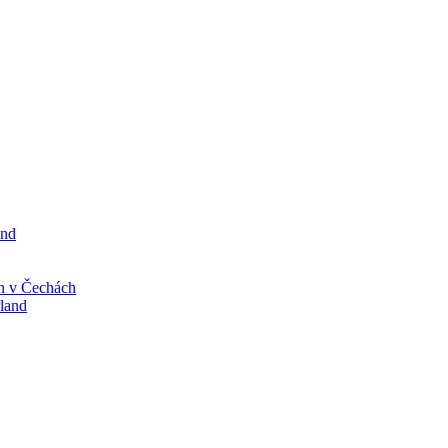
and
n v Čechách
rland