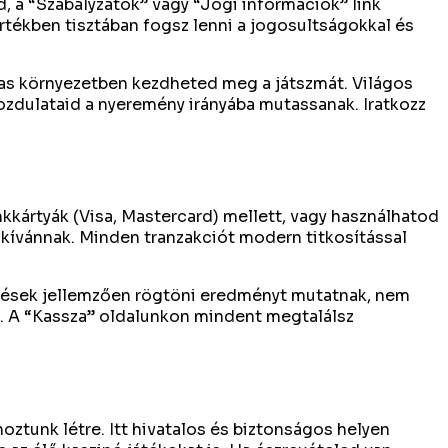
, a “Szabályzatok” vagy “Jogi információk” link
rtékben tisztában fogsz lenni a jogosultságokkal és
mas környezetben kezdheted meg a játszmát. Világos
mozdulataid a nyeremény irányába mutassanak. Iratkozz
kártyák (Visa, Mastercard) mellett, vagy használhatod
 kívánnak. Minden tranzakciót modern titkosítással
zetések jellemzően rögtöni eredményt mutatnak, nem
het. A “Kassza” oldalunkon mindent megtalálsz
oztunk létre. Itt hivatalos és biztonságos helyen