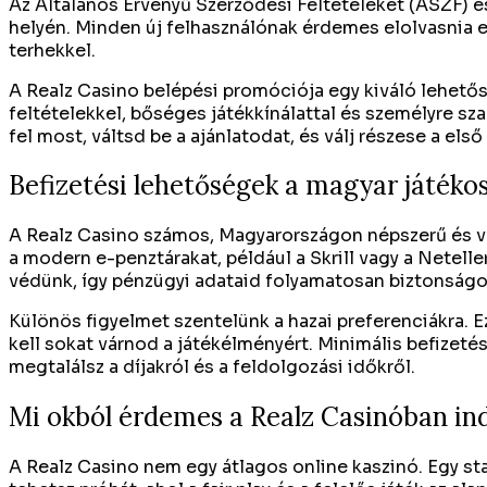
Az Általános Érvényű Szerződési Feltételeket (ÁSZF) é
helyén. Minden új felhasználónak érdemes elolvasnia ez
terhekkel.
A Realz Casino belépési promóciója egy kiváló lehető
feltételekkel, bőséges játékkínálattal és személyre s
fel most, váltsd be a ajánlatodat, és válj részese a els
Befizetési lehetőségek a magyar játéko
A Realz Casino számos, Magyarországon népszerű és vé
a modern e-penztárakat, például a Skrill vagy a Netel
védünk, így pénzügyi adataid folyamatosan biztonság
Különös figyelmet szentelünk a hazai preferenciákra. 
kell sokat várnod a játékélményért. Minimális befizeté
megtalálsz a díjakról és a feldolgozási időkről.
Mi okból érdemes a Realz Casinóban ind
A Realz Casino nem egy átlagos online kaszinó. Egy sta