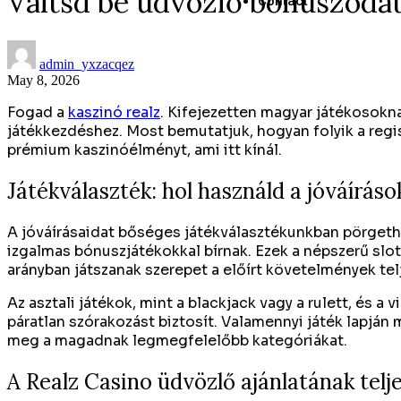
Váltsd be üdvözlő bónuszodat
Contact
admin_yxzacqez
May 8, 2026
Fogad a
kaszinó realz
. Kifejezetten magyar játékosokna
játékkezdéshez. Most bemutatjuk, hogyan folyik a regis
prémium kaszinóélményt, ami itt kínál.
Játékválaszték: hol használd a jóváíráso
A jóváírásaidat bőséges játékválasztékunkban pörgethet
izgalmas bónuszjátékokkal bírnak. Ezek a népszerű slo
arányban játszanak szerepet a előírt követelmények tel
Az asztali játékok, mint a blackjack vagy a rulett, és a
páratlan szórakozást biztosít. Valamennyi játék lapjá
meg a magadnak legmegfelelőbb kategóriákat.
A Realz Casino üdvözlő ajánlatának telje