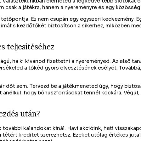
lap. Választékunkban elérheted a legkedveltebb slotokat é
 csak a játékra, hanem a nyereményre és egy közösség al
 tetőpontja. Ez nem csupán egy egyszeri kedvezmény. E
imális kezdőtőkét biztosítson a sikerhez, miközben megi
 teljesítéséhez
ágú, ha ki kívánod fizettetni a nyereményed. Az első ta
érsékeled a tőkéd gyors elvesztésének esélyét. Továbbá, 
atáridőt sem. Tervezd be a játékmeneted úgy, hogy bizto
t anélkül, hogy bónuszforrásokat tennél kockára. Végül, 
ezdés után?
további kalandokat kínál. Havi akcióink, heti visszakap
tért kreditet szerezhetsz. Ezeket utólag értékes jutalm