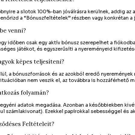
nyire a slotok 100%-ban jóváírásra kerülnek, addig az as
lenőrizd a “Bónuszfeltételek” részben vagy konkrétan a 
be venni?
 egy időben csak egy aktív bónusz szerepelhet a fiókodb
ességes játékot, és egyszerűsíti a nyereményeid kifizetés
gyok képes teljesíteni?
belül, a bónuszforrások és az azokból eredő nyereménye
tuációban nem veszik el, az továbbra is hozzáférhető mar
atkozás folyamán?
és egyéni adatok megadása. Azonban a későbbiekben kiv
l számlakivonat). Ezekkel papírokkal sebességgel és aka
ződéses Feltételeit?