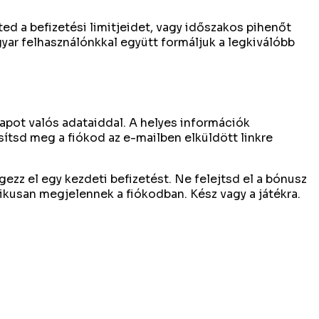
ed a befizetési limitjeidet, vagy időszakos pihenőt
agyar felhasználónkkal együtt formáljuk a legkiválóbb
lapot valós adataiddal. A helyes információk
sítsd meg a fiókod az e-mailben elküldött linkre
gezz el egy kezdeti befizetést. Ne felejtsd el a bónusz
kusan megjelennek a fiókodban. Kész vagy a játékra.