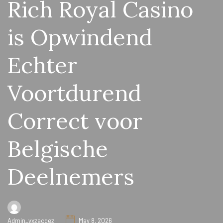
Rich Royal Casino
is Opwindend
Echter
Voortdurend
Correct voor
Belgische
Deelnemers
Admin_yxzacqez
May 8, 2026