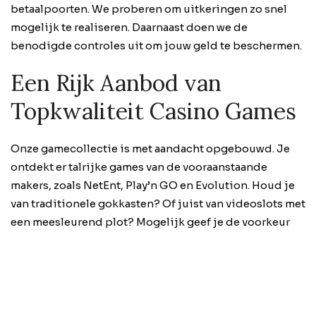
betaalpoorten. We proberen om uitkeringen zo snel
mogelijk te realiseren. Daarnaast doen we de
benodigde controles uit om jouw geld te beschermen.
Een Rijk Aanbod van
Topkwaliteit Casino Games
Onze gamecollectie is met aandacht opgebouwd. Je
ontdekt er talrijke games van de vooraanstaande
makers, zoals NetEnt, Play’n GO en Evolution. Houd je
van traditionele gokkasten? Of juist van videoslots met
een meesleurend plot? Mogelijk geef je de voorkeur
aan casinospelen zoals blackjack en roulette. Het is er
allemaal te vinden. We selecteren bewust voor partners
die onze eisen voor kwaliteit en eerlijk spel delen. Alle
game in de verzameling zorgt voor soepele gameplay
en heeft scherpe graphics.