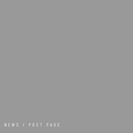
NEWS / POST PAGE