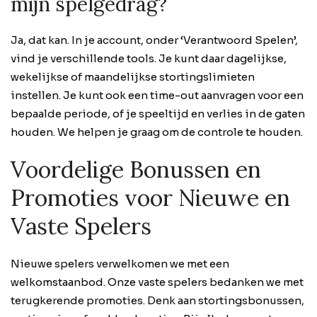
mijn spelgedrag?
Ja, dat kan. In je account, onder ‘Verantwoord Spelen’,
vind je verschillende tools. Je kunt daar dagelijkse,
wekelijkse of maandelijkse stortingslimieten
instellen. Je kunt ook een time-out aanvragen voor een
bepaalde periode, of je speeltijd en verlies in de gaten
houden. We helpen je graag om de controle te houden.
Voordelige Bonussen en
Promoties voor Nieuwe en
Vaste Spelers
Nieuwe spelers verwelkomen we met een
welkomstaanbod. Onze vaste spelers bedanken we met
terugkerende promoties. Denk aan stortingsbonussen,