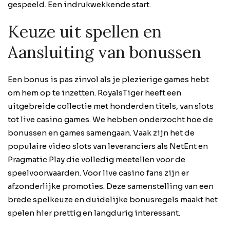
gespeeld. Een indrukwekkende start.
Keuze uit spellen en
Aansluiting van bonussen
Een bonus is pas zinvol als je plezierige games hebt
om hem op te inzetten. RoyalsTiger heeft een
uitgebreide collectie met honderden titels, van slots
tot live casino games. We hebben onderzocht hoe de
bonussen en games samengaan. Vaak zijn het de
populaire video slots van leveranciers als NetEnt en
Pragmatic Play die volledig meetellen voor de
speelvoorwaarden. Voor live casino fans zijn er
afzonderlijke promoties. Deze samenstelling van een
brede spelkeuze en duidelijke bonusregels maakt het
spelen hier prettig en langdurig interessant.