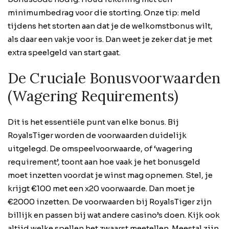
minimumbedrag voor die storting. Onze tip: meld
tijdens het storten aan dat je de welkomstbonus wilt,
als daar een vakje voor is. Dan weet je zeker dat je met
extra speelgeld van start gaat.
De Cruciale Bonusvoorwaarden
(Wagering Requirements)
Dit is het essentiële punt van elke bonus. Bij
RoyalsTiger worden de voorwaarden duidelijk
uitgelegd. De omspeelvoorwaarde, of ‘wagering
requirement’, toont aan hoe vaak je het bonusgeld
moet inzetten voordat je winst mag opnemen. Stel, je
krijgt €100 met een x20 voorwaarde. Dan moet je
€2000 inzetten. De voorwaarden bij RoyalsTiger zijn
billijk en passen bij wat andere casino’s doen. Kijk ook
altijd welke spellen het zwaarst meetellen. Meestal zijn