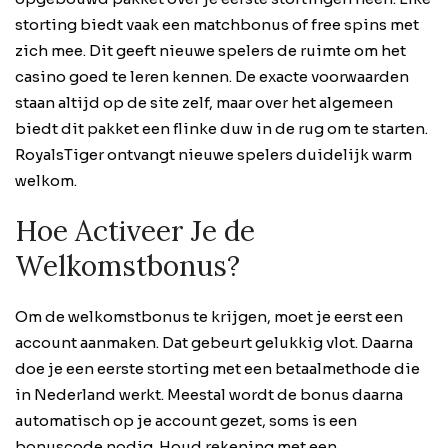
storting biedt vaak een matchbonus of free spins met
zich mee. Dit geeft nieuwe spelers de ruimte om het
casino goed te leren kennen. De exacte voorwaarden
staan altijd op de site zelf, maar over het algemeen
biedt dit pakket een flinke duw in de rug om te starten.
RoyalsTiger ontvangt nieuwe spelers duidelijk warm
welkom.
Hoe Activeer Je de
Welkomstbonus?
Om de welkomstbonus te krijgen, moet je eerst een
account aanmaken. Dat gebeurt gelukkig vlot. Daarna
doe je een eerste storting met een betaalmethode die
in Nederland werkt. Meestal wordt de bonus daarna
automatisch op je account gezet, soms is een
bonuscode nodig. Houd rekening met een