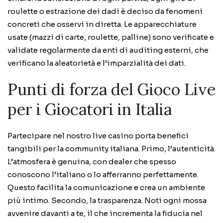
roulette o estrazione dei dadi è deciso da fenomeni
concreti che osservi in diretta. Le apparecchiature
usate (mazzi di carte, roulette, palline) sono verificate e
validate regolarmente da enti di auditing esterni, che
verificano la aleatorietà e l’imparzialità dei dati.
Punti di forza del Gioco Live
per i Giocatori in Italia
Partecipare nel nostro live casino porta benefici
tangibili per la community italiana. Primo, l’autenticità.
L’atmosfera è genuina, con dealer che spesso
conoscono l’italiano o lo afferranno perfettamente.
Questo facilita la comunicazione e crea un ambiente
più intimo. Secondo, la trasparenza. Noti ogni mossa
avvenire davanti a te, il che incrementa la fiducia nel