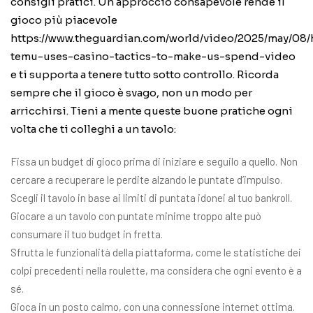
consigli pratici. Un approccio consapevole rende il
gioco più piacevole
https://www.theguardian.com/world/video/2025/may/08
temu-uses-casino-tactics-to-make-us-spend-video
e ti supporta a tenere tutto sotto controllo. Ricorda
sempre che il gioco è svago, non un modo per
arricchirsi. Tieni a mente queste buone pratiche ogni
volta che ti colleghi a un tavolo:
Fissa un budget di gioco prima di iniziare e seguilo a quello. Non
cercare a recuperare le perdite alzando le puntate d’impulso.
Scegli il tavolo in base ai limiti di puntata idonei al tuo bankroll.
Giocare a un tavolo con puntate minime troppo alte può
consumare il tuo budget in fretta.
Sfrutta le funzionalità della piattaforma, come le statistiche dei
colpi precedenti nella roulette, ma considera che ogni evento è a
sé.
Gioca in un posto calmo, con una connessione internet ottima.