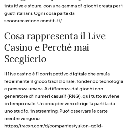
intuitive e sicure, con una gamma di giochi creata per i
gusti italiani. Ogni cosa parte da
scooorecasinoo.com/it-it/.
Cosa rappresenta il Live
Casino e Perché mai
Sceglierlo
Il live casino è il corrispettivo digitale che emula
fedelmente il gioco tradizionale, fondendo tecnologia
e presenza umana. A differenza dai giochi con
generatore di numeri casuali (RNG), qui tutto avviene
in tempo reale. Un croupier vero dirige la partita da
uno studio, in streaming. Puoi osservare le carte
mentre vengono
https://tracxn.com/d/companies/yukon-gold-