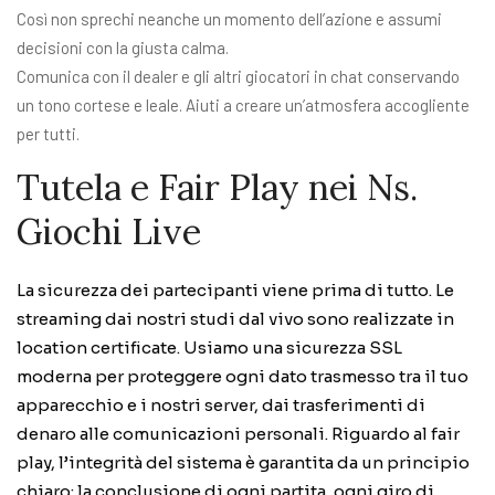
Così non sprechi neanche un momento dell’azione e assumi
decisioni con la giusta calma.
Comunica con il dealer e gli altri giocatori in chat conservando
un tono cortese e leale. Aiuti a creare un’atmosfera accogliente
per tutti.
Tutela e Fair Play nei Ns.
Giochi Live
La sicurezza dei partecipanti viene prima di tutto. Le
streaming dai nostri studi dal vivo sono realizzate in
location certificate. Usiamo una sicurezza SSL
moderna per proteggere ogni dato trasmesso tra il tuo
apparecchio e i nostri server, dai trasferimenti di
denaro alle comunicazioni personali. Riguardo al fair
play, l’integrità del sistema è garantita da un principio
chiaro: la conclusione di ogni partita, ogni giro di