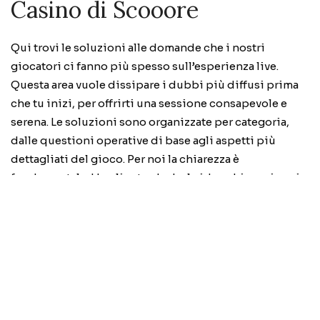
Casino di Scooore
Qui trovi le soluzioni alle domande che i nostri
giocatori ci fanno più spesso sull’esperienza live.
Questa area vuole dissipare i dubbi più diffusi prima
che tu inizi, per offrirti una sessione consapevole e
serena. Le soluzioni sono organizzate per categoria,
dalle questioni operative di base agli aspetti più
dettagliati del gioco. Per noi la chiarezza è
fondamentale. Un cliente che ha le idee chiare gioca in
modo più rilassato e consapevole.
Questioni Tecniche e di Accesso
Cosa serve per giocare senza intoppi? Una rete
internet solida e un dispositivo (smartphone, tablet o
computer) adatto di riprodurre video in alta