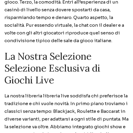
gioco. Terzo, la comodità. Entri all’esperienza di un
casinò di livello senza dovere spostarti da casa,
risparmiando tempo e denaro. Quarto aspetto, la
socialità. Pur essendo virtuale, la chat con il dealer e a
volte con gli altri giocatori riproduce quel senso di
condivisione tipico delle sale da gioco italiane.
La Nostra Selezione
Selezione Esclusiva di
Giochi Live
La nostra libreria libreria live soddisfa chi preferisce la
tradizione e chi vuole novità. In primo piano troviamo i
classici senza tempo: Blackjack, Roulette e Baccarat in
diverse varianti, per adattarsi a ogni stile di puntata. Ma
la selezione va oltre. Abbiamo integrato giochi show e