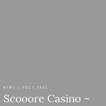
NEWS / POST PAGE
Scooore Casino –