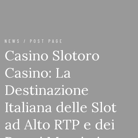
NEWS / POST PAGE
Casino Slotoro
Casino: La
Destinazione
Italiana delle Slot
ad Alto RTP e dei