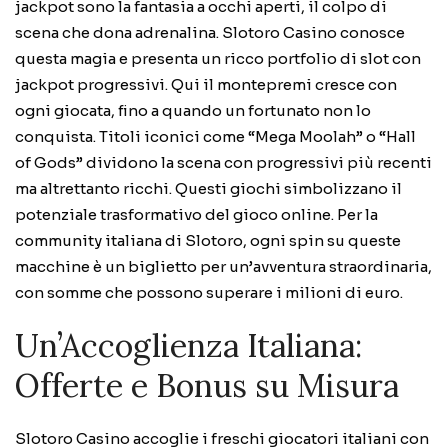
jackpot sono la fantasia a occhi aperti, il colpo di
scena che dona adrenalina. Slotoro Casino conosce
questa magia e presenta un ricco portfolio di slot con
jackpot progressivi. Qui il montepremi cresce con
ogni giocata, fino a quando un fortunato non lo
conquista. Titoli iconici come “Mega Moolah” o “Hall
of Gods” dividono la scena con progressivi più recenti
ma altrettanto ricchi. Questi giochi simbolizzano il
potenziale trasformativo del gioco online. Per la
community italiana di Slotoro, ogni spin su queste
macchine è un biglietto per un’avventura straordinaria,
con somme che possono superare i milioni di euro.
Un’Accoglienza Italiana:
Offerte e Bonus su Misura
Slotoro Casino accoglie i freschi giocatori italiani con