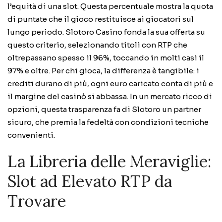
l’equità di una slot. Questa percentuale mostra la quota
di puntate che il gioco restituisce ai giocatori sul
lungo periodo. Slotoro Casino fonda la sua offerta su
questo criterio, selezionando titoli con RTP che
oltrepassano spesso il 96%, toccando in molti casi il
97% e oltre. Per chi gioca, la differenza è tangibile: i
crediti durano di più, ogni euro caricato conta di più e
il margine del casinò si abbassa. In un mercato ricco di
opzioni, questa trasparenza fa di Slotoro un partner
sicuro, che premia la fedeltà con condizioni tecniche
convenienti.
La Libreria delle Meraviglie:
Slot ad Elevato RTP da
Trovare