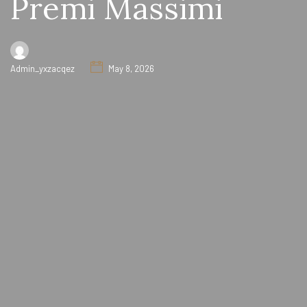
Premi Massimi
Admin_yxzacqez
May 8, 2026