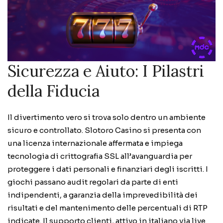
Sicurezza e Aiuto: I Pilastri
della Fiducia
Il divertimento vero si trova solo dentro un ambiente
sicuro e controllato. Slotoro Casino si presenta con
una licenza internazionale affermata e impiega
tecnologia di crittografia SSL all’avanguardia per
proteggere i dati personali e finanziari degli iscritti. I
giochi passano audit regolari da parte di enti
indipendenti, a garanzia della imprevedibilità dei
risultati e del mantenimento delle percentuali di RTP
indicate. Il supporto clienti, attivo in italiano via live