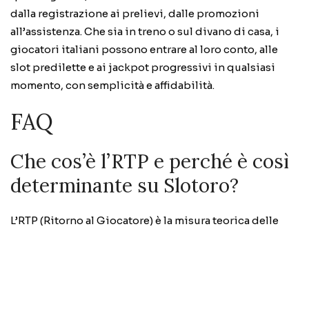
dalla registrazione ai prelievi, dalle promozioni
all’assistenza. Che sia in treno o sul divano di casa, i
giocatori italiani possono entrare al loro conto, alle
slot predilette e ai jackpot progressivi in qualsiasi
momento, con semplicità e affidabilità.
FAQ
Che cos’è l’RTP e perché è così
determinante su Slotoro?
L’RTP (Ritorno al Giocatore) è la misura teorica delle
puntate che una slot restituisce ai giocatori nel lungo
termine. Slotoro seleziona slot con RTP molto elevati,
spesso sopra il 96%, fornendo più valore e sessioni di
gioco più prolungate. Questa trasparenza aumenta il