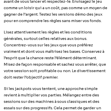
avant de vous lancer et respectez-le. Envisagez le jeu
comme un loisir qui a un coût, pas comme un moyen de
gagner de l’argent. Testez les versions démo des jeux
pour en comprendre les règles sans miser vos fonds.
Lisez attentivement les règles et les conditions
générales, surtout celles relatives aux bonus.
Concentrez-vous sur les jeux que vous préférez
vraiment et dont vous maîtrisez les bases. Conservez à
l’esprit que la chance reste l’élément déterminant.
Misez de façon responsable et sachez vous arrêter, que
votre session soit profitable ou non. Le divertissement
doit rester l’objectif premier.
Si les jackpots vous tentent, une approche simple
revient à multiplier vos parties. Mélangez entre des
sessions sur des machines à sous classiques et des
essais sur des progressifs. Cela permet de garder un