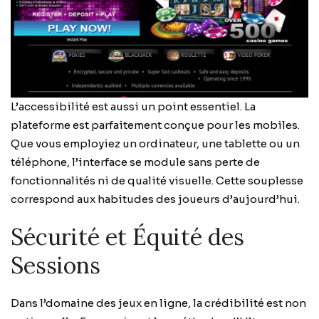
L’accessibilité est aussi un point essentiel. La
plateforme est parfaitement conçue pour les mobiles.
Que vous employiez un ordinateur, une tablette ou un
téléphone, l’interface se module sans perte de
fonctionnalités ni de qualité visuelle. Cette souplesse
correspond aux habitudes des joueurs d’aujourd’hui.
Sécurité et Équité des
Sessions
Dans l’domaine des jeux en ligne, la crédibilité est non