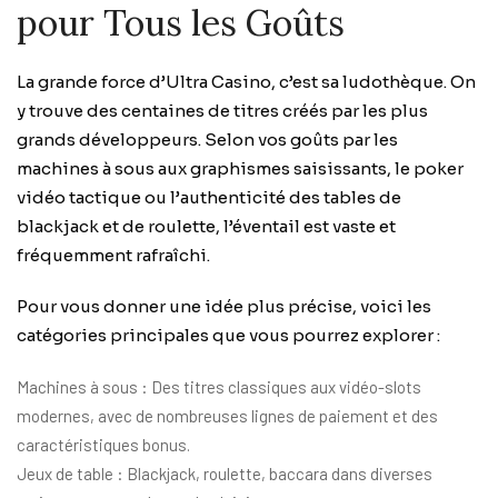
pour Tous les Goûts
La grande force d’Ultra Casino, c’est sa ludothèque. On
y trouve des centaines de titres créés par les plus
grands développeurs. Selon vos goûts par les
machines à sous aux graphismes saisissants, le poker
vidéo tactique ou l’authenticité des tables de
blackjack et de roulette, l’éventail est vaste et
fréquemment rafraîchi.
Pour vous donner une idée plus précise, voici les
catégories principales que vous pourrez explorer :
Machines à sous : Des titres classiques aux vidéo-slots
modernes, avec de nombreuses lignes de paiement et des
caractéristiques bonus.
Jeux de table : Blackjack, roulette, baccara dans diverses