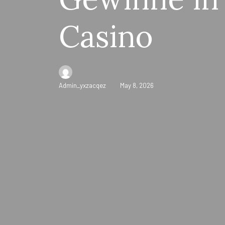
Casino
Admin_yxzacqez
May 8, 2026