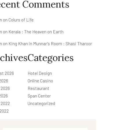
ecent Comments
n
on
Colurs of Life
n
on
Kerala : The Heaven on Earth
n
on
King Khan in Munnar’s Room : Shasi Tharoor
chives
Categories
st 2026
Hotel Design
 2026
Online Casino
 2026
Restaurant
2026
Span Center
 2022
Uncategorized
 2022