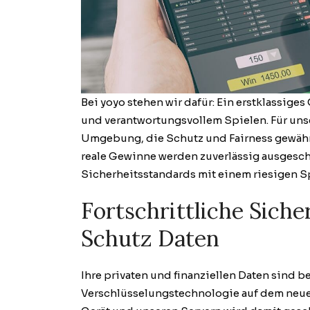
Bei
yoyo
stehen wir dafür: Ein erstklassige
und verantwortungsvollem Spielen. Für unse
Umgebung, die Schutz und Fairness gewährle
reale Gewinne werden zuverlässig ausgeschü
Sicherheitsstandards mit einem riesigen S
Fortschrittliche Sic
Schutz Daten
Ihre privaten und finanziellen Daten sind b
Verschlüsselungstechnologie auf dem neue