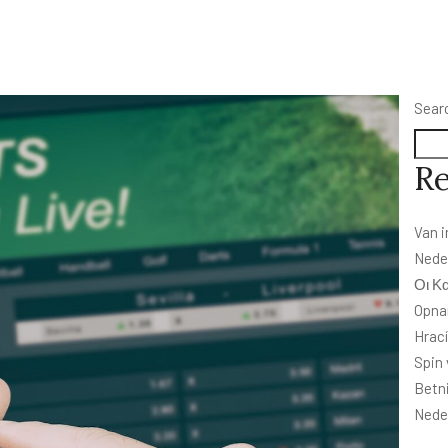
Sear
Re
Van i
Nede
Οι Κ
Opna
Hrac
Spin
Betni
Nede