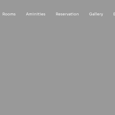
Rooms
Aminities
Reservation
Gallery