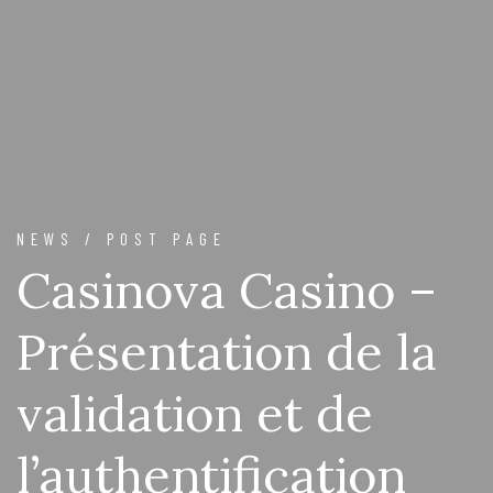
NEWS / POST PAGE
Casinova Casino –
Présentation de la
validation et de
l’authentification