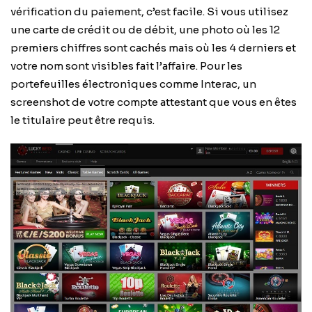
vérification du paiement, c’est facile. Si vous utilisez
une carte de crédit ou de débit, une photo où les 12
premiers chiffres sont cachés mais où les 4 derniers et
votre nom sont visibles fait l’affaire. Pour les
portefeuilles électroniques comme Interac, un
screenshot de votre compte attestant que vous en êtes
le titulaire peut être requis.