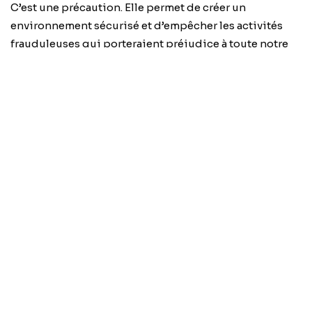
C’est une précaution. Elle permet de créer un
environnement sécurisé et d’empêcher les activités
frauduleuses qui porteraient préjudice à toute notre
communauté de joueurs.
Les cadres légaux au Canada
La réglementation canadienne du jeu en ligne est
complexe. Chaque province a son propre régulateur.
Casinova Casino doit obéir aux exigences strictes de
l’autorité qui nous licencie. Des organismes comme
l’AGCO en Ontario ou Loto-Québec imposent des
protocoles de vérification rigoureux. Nous suivons
aussi la législation fédérale, notamment la Loi sur le
recyclage des produits de la criminalité et le
financement des activités terroristes (PCMLTFA). Cette
double couche de règles confirme que nos procédures