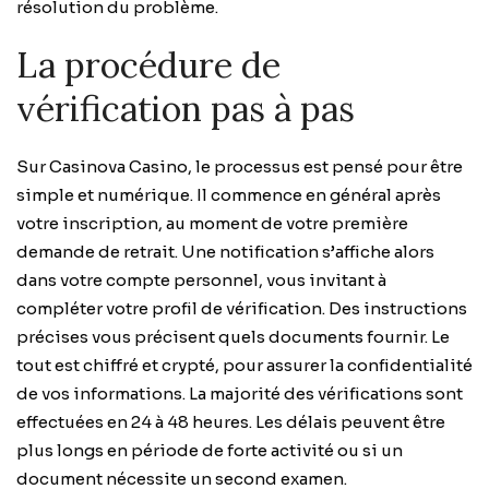
résolution du problème.
La procédure de
vérification pas à pas
Sur Casinova Casino, le processus est pensé pour être
simple et numérique. Il commence en général après
votre inscription, au moment de votre première
demande de retrait. Une notification s’affiche alors
dans votre compte personnel, vous invitant à
compléter votre profil de vérification. Des instructions
précises vous précisent quels documents fournir. Le
tout est chiffré et crypté, pour assurer la confidentialité
de vos informations. La majorité des vérifications sont
effectuées en 24 à 48 heures. Les délais peuvent être
plus longs en période de forte activité ou si un
document nécessite un second examen.