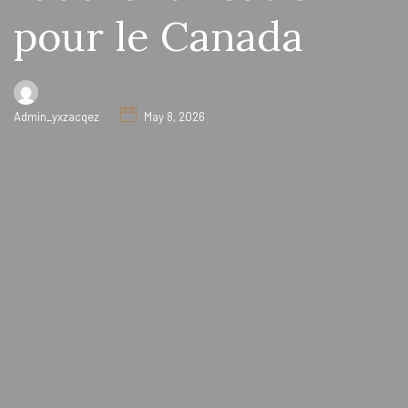
pour le Canada
Admin_yxzacqez
May 8, 2026