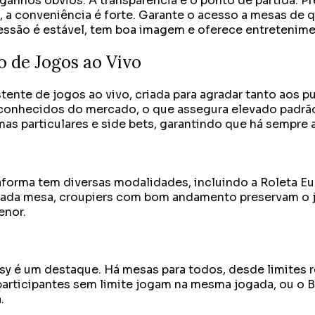
anhos óbvios. A transparência é o ponto de partida. Pres
, a conveniência é forte. Garante o acesso a mesas de q
essão é estável, tem boa imagem e oferece entretenimen
o de Jogos ao Vivo
tente de jogos ao vivo, criada para agradar tanto aos 
econhecidos do mercado, o que assegura elevado padrão
 particulares e side bets, garantindo que há sempre a
lataforma tem diversas modalidades, incluindo a Roleta E
cada mesa, croupiers com bom andamento preservam o j
enor.
insy é um destaque. Há mesas para todos, desde limites
 participantes sem limite jogam na mesma jogada, ou o 
.