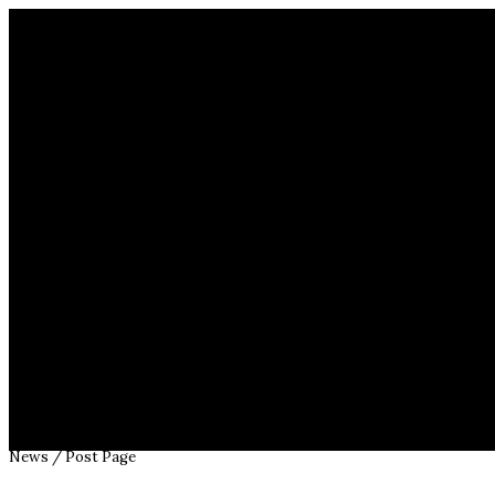
News / Post Page