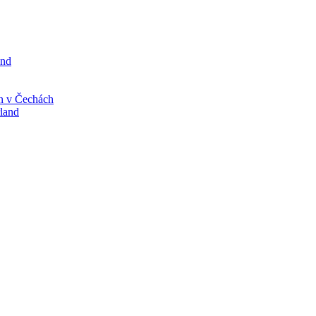
and
n v Čechách
rland