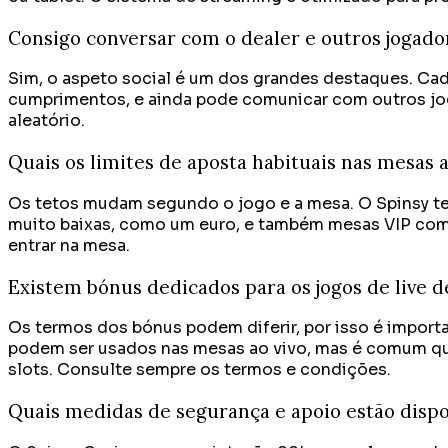
Consigo conversar com o dealer e outros jogado
Sim, o aspeto social é um dos grandes destaques. Cad
cumprimentos, e ainda pode comunicar com outros jo
aleatório.
Quais os limites de aposta habituais nas mesas a
Os tetos mudam segundo o jogo e a mesa. O Spinsy te
muito baixas, como um euro, e também mesas VIP com l
entrar na mesa.
Existem bónus dedicados para os jogos de live d
Os termos dos bónus podem diferir, por isso é import
podem ser usados nas mesas ao vivo, mas é comum qu
slots. Consulte sempre os termos e condições.
Quais medidas de segurança e apoio estão dispo