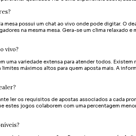
res?
a mesa possui um chat ao vivo onde pode digitar. O de
gadores na mesma mesa. Gera-se um clima relaxado e m
o vivo?
m uma variedade extensa para atender todos. Existem 
imites máximos altos para quem aposta mais. A informa
ealer?
ante ler os requisitos de apostas associados a cada p
e estes jogos colaborem com uma percentagem menor pa
níveis?