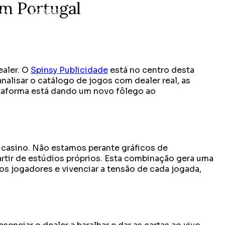
em Portugal
log
Contact
ealer. O
Spinsy Publicidade
está no centro desta
alisar o catálogo de jogos com dealer real, as
ataforma está dando um novo fôlego ao
m casino. Não estamos perante gráficos de
artir de estúdios próprios. Esta combinação gera uma
s jogadores e vivenciar a tensão de cada jogada,