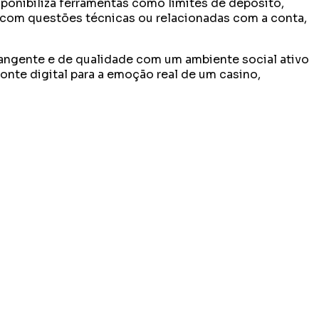
sponibiliza ferramentas como limites de depósito,
r com questões técnicas ou relacionadas com a conta,
angente e de qualidade com um ambiente social ativo
onte digital para a emoção real de um casino,