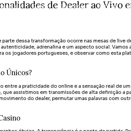
ionalidades de Dealer ao Vivo 
servation
Gallery
Experiences
Dining
B
e parte dessa transformação ocorre nas mesas de live d
utenticidade, adrenalina e um aspecto social. Vamos an
ara os jogadores portugueses, e observar como esta pl
ão Únicos?
ço entre a praticidade do online e a sensação real de u
, que assistimos em transmissões de alta definição a p
movimento do dealer, permutar umas palavras com outro
 Casino