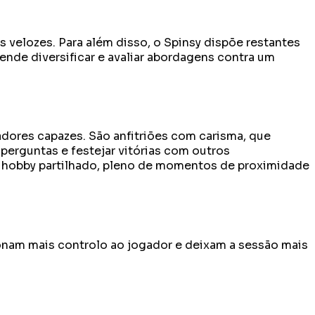
 velozes. Para além disso, o Spinsy dispõe restantes
nde diversificar e avaliar abordagens contra um
adores capazes. São anfitriões com carisma, que
perguntas e festejar vitórias com outros
num hobby partilhado, pleno de momentos de proximidade
ionam mais controlo ao jogador e deixam a sessão mais