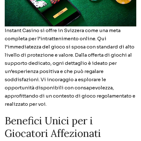
Instant Casino si offre in Svizzera come una meta
completa per l’intrattenimento online. Qui
l’immediatezza del gioco si sposa con standard di alto
livello di protezione e valore. Dalla offerta di giochi al
supporto dedicato, ogni dettaglio è ideato per
un’esperienza positiva e che può regalare
soddisfazioni. Vi incoraggio a esplorare le
opportunità disponibili con consapevolezza,
approfittando di un contesto di gioco regolamentato e
realizzato per voi.
Benefici Unici per i
Giocatori Affezionati