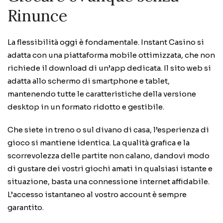
Rinunce
La flessibilità oggi è fondamentale. Instant Casino si
adatta con una piattaforma mobile ottimizzata, che non
richiede il download di un’app dedicata. Il sito web si
adatta allo schermo di smartphone e tablet,
mantenendo tutte le caratteristiche della versione
desktop in un formato ridotto e gestibile.
Che siete in treno o sul divano di casa, l’esperienza di
gioco si mantiene identica. La qualità grafica e la
scorrevolezza delle partite non calano, dandovi modo
di gustare dei vostri giochi amati in qualsiasi istante e
situazione, basta una connessione internet affidabile.
L’accesso istantaneo al vostro account è sempre
garantito.