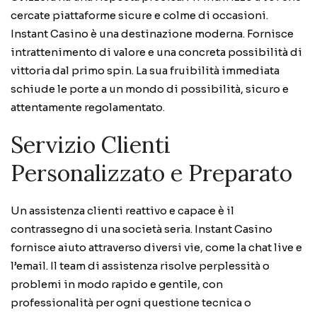
cercate piattaforme sicure e colme di occasioni.
Instant Casino è una destinazione moderna. Fornisce
intrattenimento di valore e una concreta possibilità di
vittoria dal primo spin. La sua fruibilità immediata
schiude le porte a un mondo di possibilità, sicuro e
attentamente regolamentato.
Servizio Clienti
Personalizzato e Preparato
Un assistenza clienti reattivo e capace è il
contrassegno di una società seria. Instant Casino
fornisce aiuto attraverso diversi vie, come la chat live e
l’email. Il team di assistenza risolve perplessità o
problemi in modo rapido e gentile, con
professionalità per ogni questione tecnica o