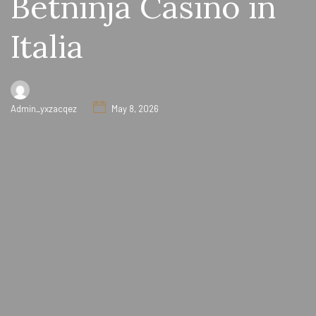
Betninja Casino in
Italia
Admin_yxzacqez
May 8, 2026