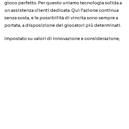
gioco perfetto. Per questo uniamo tecnologia solida a
un assistenza clienti dedicata. Qui l’azione continua
senza sosta, e le possibilità di vincita sono sempre a
portata, a disposizione dei giocatori più determinati.
Impostato su valori di innovazione e considerazione,
Betninja si caratterizza per un metodo dinamico. Ogni
componente della realtà vuole superare le previsioni,
generando un cerchio di intrattenimento che vi
invoglierà a tornare.
Un Supporto Clienti
Costantemente Attento per
Voi
Il nostro staff di supporto è sempre pronto ad aiutarvi.