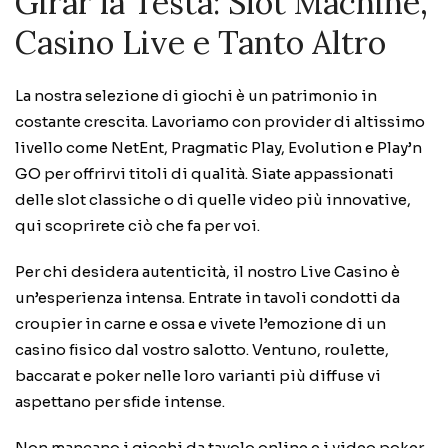
Girar la Testa: Slot Machine,
Casino Live e Tanto Altro
La nostra selezione di giochi è un patrimonio in
costante crescita. Lavoriamo con provider di altissimo
livello come NetEnt, Pragmatic Play, Evolution e Play’n
GO per offrirvi titoli di qualità. Siate appassionati
delle slot classiche o di quelle video più innovative,
qui scoprirete ciò che fa per voi.
Per chi desidera autenticità, il nostro Live Casino è
un’esperienza intensa. Entrate in tavoli condotti da
croupier in carne e ossa e vivete l’emozione di un
casino fisico dal vostro salotto. Ventuno, roulette,
baccarat e poker nelle loro varianti più diffuse vi
aspettano per sfide intense.
Non mancano i giochi da tavolo online e i video poker,