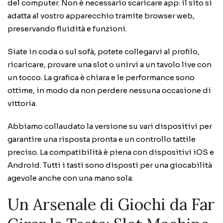
del computer. Non è necessario scaricare app: il sito si
adatta al vostro apparecchio tramite browser web,
preservando fluidità e funzioni.
Siate in coda o sul sofà, potete collegarvi al profilo,
ricaricare, provare una slot o unirvi a un tavolo live con
un tocco. La grafica è chiara e le performance sono
ottime, in modo da non perdere nessuna occasione di
vittoria.
Abbiamo collaudato la versione su vari dispositivi per
garantire una risposta pronta e un controllo tattile
preciso. La compatibilità è piena con dispositivi iOS e
Android. Tutti i tasti sono disposti per una giocabilità
agevole anche con una mano sola.
Un Arsenale di Giochi da Far