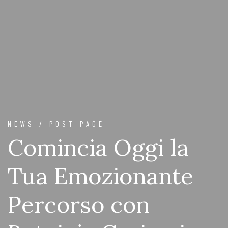
NEWS / POST PAGE
Comincia Oggi la
Tua Emozionante
Percorso con