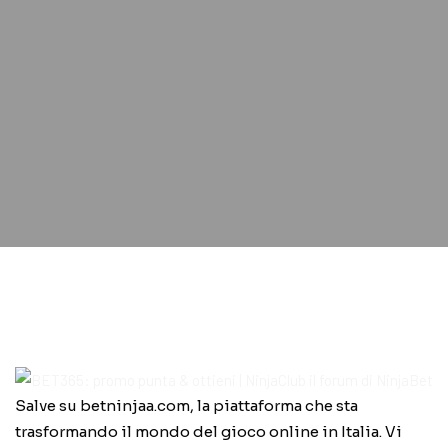
Salve su
betninjaa.com
, la piattaforma che sta
trasformando il mondo del gioco online in Italia. Vi