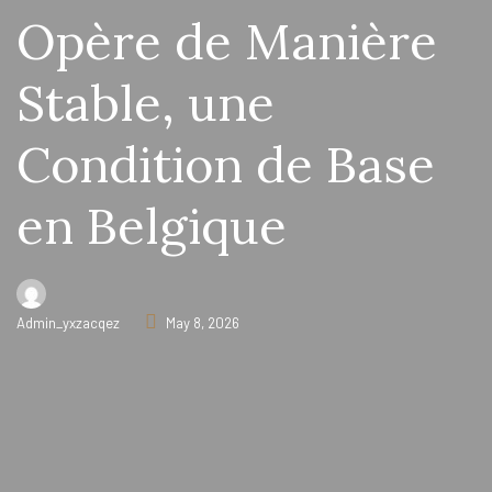
Opère de Manière
Stable, une
Condition de Base
en Belgique
Admin_yxzacqez
May 8, 2026