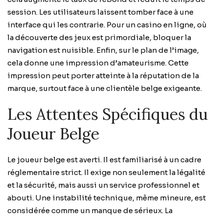
session. Les utilisateurs laissent tomber face à une
interface qui les contrarie. Pour un casino en ligne, où
la découverte des jeux est primordiale, bloquer la
navigation est nuisible. Enfin, sur le plan de l’image,
cela donne une impression d’amateurisme. Cette
impression peut porter atteinte à la réputation de la
marque, surtout face à une clientèle belge exigeante.
Les Attentes Spécifiques du
Joueur Belge
Le joueur belge est averti. Il est familiarisé à un cadre
réglementaire strict. Il exige non seulement la légalité
et la sécurité, mais aussi un service professionnel et
abouti. Une instabilité technique, même mineure, est
considérée comme un manque de sérieux. La