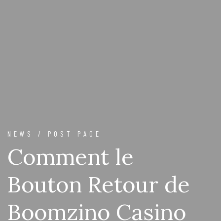
NEWS / POST PAGE
Comment le
Bouton Retour de
Boomzino Casino