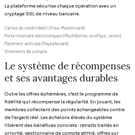
La plateforme sécurise chaque opération avec un
cryptage SSL de niveau bancaire.
Cartes de crédit/débit (Visa, Mastercard)
Porte-monnaie électroniques (MuchBetter, ecoPayz, Jeton)
Paiement anticipé (Paysafecard)
Virements de compte
Le système de récompenses
et ses avantages durables
Outre les offres éphémères, c’est le programme de
fidélité qui récompense la régularité. En jouant, les
membres collectent des points échangeables contre
de l’argent réel. Les échelons élevés du système
libèrent des bénéfices concrets : retraits traités en
priorité, gestionnaire de compte attitré, offres sur