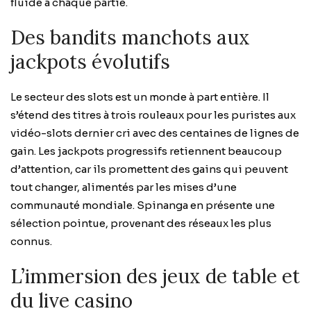
fluide à chaque partie.
Des bandits manchots aux
jackpots évolutifs
Le secteur des slots est un monde à part entière. Il
s’étend des titres à trois rouleaux pour les puristes aux
vidéo-slots dernier cri avec des centaines de lignes de
gain. Les jackpots progressifs retiennent beaucoup
d’attention, car ils promettent des gains qui peuvent
tout changer, alimentés par les mises d’une
communauté mondiale. Spinanga en présente une
sélection pointue, provenant des réseaux les plus
connus.
L’immersion des jeux de table et
du live casino