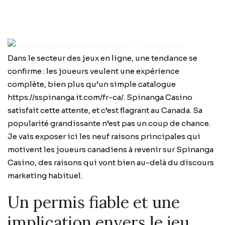
Dans le secteur des jeux en ligne, une tendance se
confirme : les joueurs veulent une expérience
complète, bien plus qu’un simple catalogue
https://sspinanga.it.com/fr-ca/
. Spinanga Casino
satisfait cette attente, et c’est flagrant au Canada. Sa
popularité grandissante n’est pas un coup de chance.
Je vais exposer ici les neuf raisons principales qui
motivent les joueurs canadiens à revenir sur Spinanga
Casino, des raisons qui vont bien au-delà du discours
marketing habituel.
Un permis fiable et une
implication envers le jeu