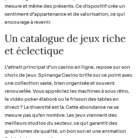
mesure et même des présents. Ce dispositif crée un
sentiment d’appartenance et de valorisation, ce qui
encourage à revenir.
Un catalogue de jeux riche
et éclectique
L’attrait principal d’un casino en ligne, repose sur son
choix de jeux. Spinanga Casino brille sur ce point avec
une collection vaste, bien organisée et souvent
renouvelée. Vous appréciez les machines à sous rétro,
le vidéo poker élaboré ou le frisson des tables en
direct ? La diversité est là. Cette abondance ne se
mesure pas qu’en nombre. Les jeux viennent des
meilleurs studios du secteur, ce qui garantit des
graphismes de qualité, un bon son et une animation