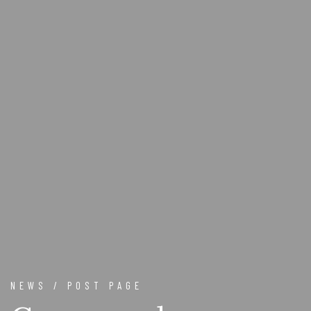
NEWS / POST PAGE