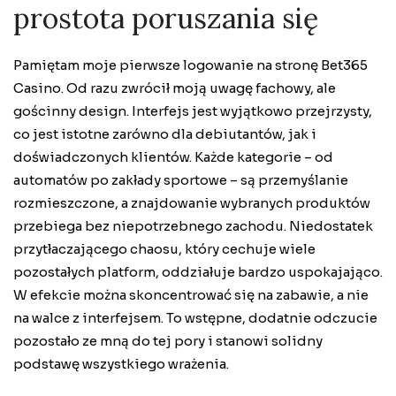
prostota poruszania się
Pamiętam moje pierwsze logowanie na stronę Bet365
Casino. Od razu zwrócił moją uwagę fachowy, ale
gościnny design. Interfejs jest wyjątkowo przejrzysty,
co jest istotne zarówno dla debiutantów, jak i
doświadczonych klientów. Każde kategorie – od
automatów po zakłady sportowe – są przemyślanie
rozmieszczone, a znajdowanie wybranych produktów
przebiega bez niepotrzebnego zachodu. Niedostatek
przytłaczającego chaosu, który cechuje wiele
pozostałych platform, oddziałuje bardzo uspokajająco.
W efekcie można skoncentrować się na zabawie, a nie
na walce z interfejsem. To wstępne, dodatnie odczucie
pozostało ze mną do tej pory i stanowi solidny
podstawę wszystkiego wrażenia.