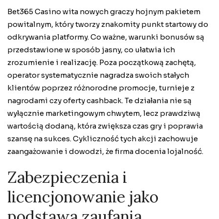
Bet365 Casino wita nowych graczy hojnym pakietem
powitalnym, który tworzy znakomity punkt startowy do
odkrywania platformy. Co ważne, warunki bonusów są
przedstawione w sposób jasny, co ułatwia ich
zrozumienie i realizację. Poza początkową zachętą,
operator systematycznie nagradza swoich stałych
klientów poprzez różnorodne promocje, turnieje z
nagrodami czy oferty cashback. Te działania nie są
wyłącznie marketingowym chwytem, lecz prawdziwą
wartością dodaną, która zwiększa czas gry i poprawia
szansę na sukces. Cykliczność tych akcji zachowuje
zaangażowanie i dowodzi, że firma docenia lojalność.
Zabezpieczenia i
licencjonowanie jako
podstawa zaufania