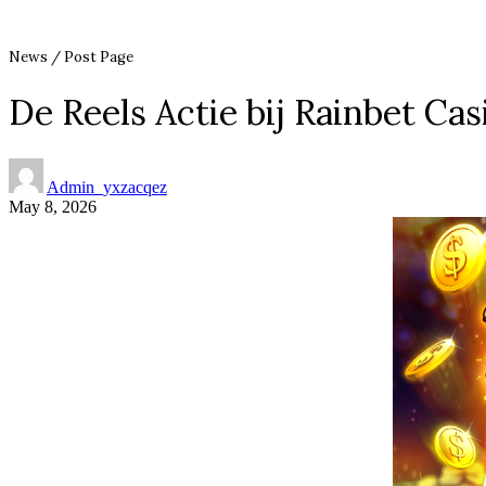
News / Post Page
De Reels Actie bij Rainbet Cas
Admin_yxzacqez
May 8, 2026