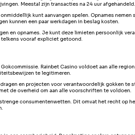
jvingen. Meestal zijn transacties na 24 uur afgehandeld
je onmiddellijk kunt aanvangen spelen. Opnames nemen s
ngen kunnen een paar werkdagen in beslag kosten.
gen en opnames. Je kunt deze limieten persoonlijk veran
telkens vooraf expliciet getoond.
de Gokcommissie. Rainbet Casino voldoet aan alle regi
ntiteitsbewijzen te legitimeren.
te dragen en projecten voor verantwoordelijk gokken te 
met de overheid om aan alle voorschriften te voldoen.
strenge consumentenwetten. Dit omvat het recht op hel
n.