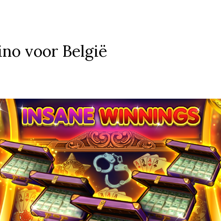
ino voor België