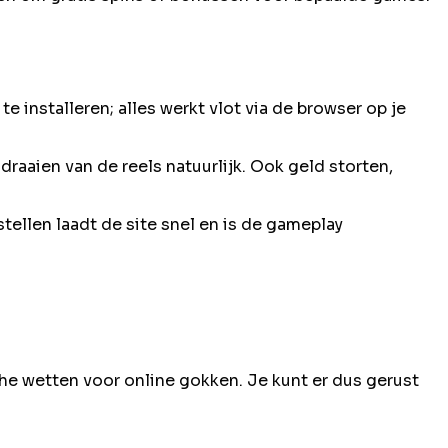
e installeren; alles werkt vlot via de browser op je
raaien van de reels natuurlijk. Ook geld storten,
tellen laadt de site snel en is de gameplay
che wetten voor online gokken. Je kunt er dus gerust