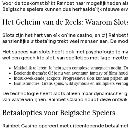
Voor de toekomst blikt Rainbet naar mogelijkheden als 
Belgische spelers kunnen dus herhaaldelijk nieuwe er
Het Geheim van de Reels: Waarom Slots 
Slots zijn het hart van elk online casino, en bij Rainb
aanzienlijke uitbetaling trekt veel mensen aan. De 
Het succes van slots heeft ook met psychologie te make
wel een geschikte slot, van spelletjes met lage inzette
Makkelijk te leren: Je hebt geen complexe strategieën nodig. D
Boeiende thema’s: Of je nu van avontuur, fantasy of films houdt, 
Indrukwekkende jackpots: Progressieve slots kunnen prijzen ui
Bonusfuncties: Gratis spins, wild symbols en multipliers verhog
De technologie heeft slots alleen maar dynamischer g
van vaste winlijnen. Rainbet Casino houdt deze ontwik
Betaalopties voor Belgische Spelers
Rainbet Casino opereert met uiteenlopende betaalmeth