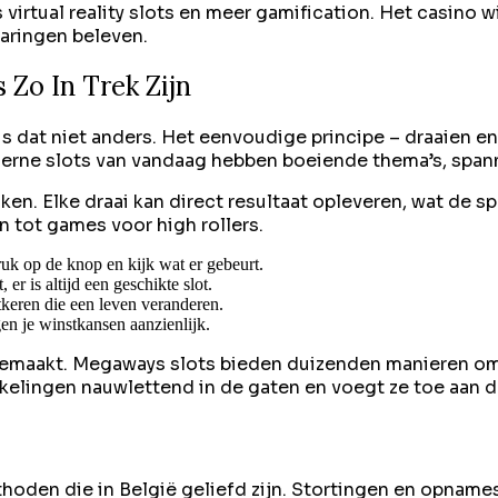
virtual reality slots en meer gamification. Het casino w
varingen beleven.
Zo In Trek Zijn
et is dat niet anders. Het eenvoudige principe – draaien
moderne slots van vandaag hebben boeiende thema’s, sp
n. Elke draai kan direct resultaat opleveren, wat de sp
n tot games voor high rollers.
ruk op de knop en kijk wat er gebeurt.
er is altijd een geschikte slot.
tkeren die een leven veranderen.
en je winstkansen aanzienlijk.
emaakt. Megaways slots bieden duizenden manieren om t
kelingen nauwlettend in de gaten en voegt ze toe aan de
oden die in België geliefd zijn. Stortingen en opnames