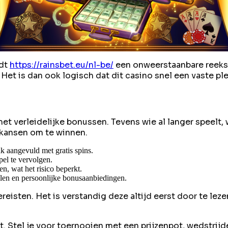
edt
https://rainsbet.eu/nl-be/
een onweerstaanbare reeks 
Het is dan ook logisch dat dit casino snel een vaste pl
t verleidelijke bonussen. Tevens wie al langer speelt,
 kansen om te winnen.
k aangevuld met gratis spins.
el te vervolgen.
n, wat het risico beperkt.
elen en persoonlijke bonusaanbiedingen.
reisten. Het is verstandig deze altijd eerst door te lez
t. Stel je voor toernooien met een prijzenpot, wedstri