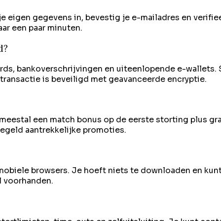
je eigen gegevens in, bevestig je e-mailadres en verifiee
aar een paar minuten.
d?
rds, bankoverschrijvingen en uiteenlopende e-wallets. S
transactie is beveiligd met geavanceerde encryptie.
meestal een match bonus op de eerste storting plus gra
regeld aantrekkelijke promoties.
 mobiele browsers. Je hoeft niets te downloaden en kunt
el voorhanden.