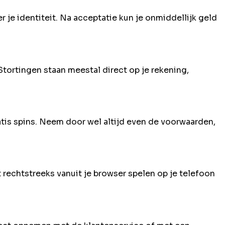
r je identiteit. Na acceptatie kun je onmiddellijk geld
tortingen staan meestal direct op je rekening,
tis spins. Neem door wel altijd even de voorwaarden,
 rechtstreeks vanuit je browser spelen op je telefoon