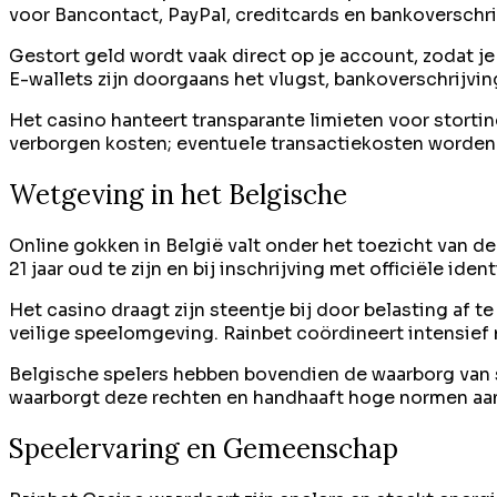
voor Bancontact, PayPal, creditcards en bankoverschri
Gestort geld wordt vaak direct op je account, zodat 
E-wallets zijn doorgaans het vlugst, bankoverschrijvi
Het casino hanteert transparante limieten voor stortin
verborgen kosten; eventuele transactiekosten worden 
Wetgeving in het Belgische
Online gokken in België valt onder het toezicht van 
21 jaar oud te zijn en bij inschrijving met officiële ide
Het casino draagt zijn steentje bij door belasting af 
veilige speelomgeving. Rainbet coördineert intensief 
Belgische spelers hebben bovendien de waarborg van 
waarborgt deze rechten en handhaaft hoge normen aa
Speelervaring en Gemeenschap