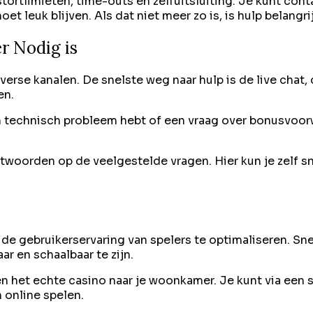
tortlimieten, time-outs en zelfuitsluiting. Je kunt co
 leuk blijven. Als dat niet meer zo is, is hulp belangrij
r Nodig is
rse kanalen. De snelste weg naar hulp is de live chat, 
en.
 technisch probleem hebt of een vraag over bonusvoorwa
twoorden op de veelgestelde vragen. Hier kun je zelf s
e gebruikerservaring van spelers te optimaliseren. Sne
r en schaalbaar te zijn.
len het echte casino naar je woonkamer. Je kunt via een
 online spelen.