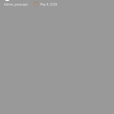
Admin_yxzacqez
May 8, 2026