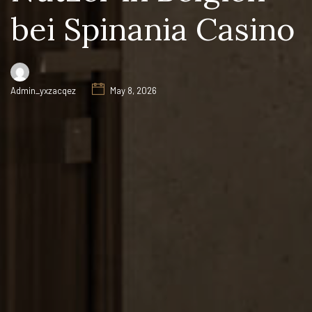
bei Spinania Casino
Admin_yxzacqez
May 8, 2026