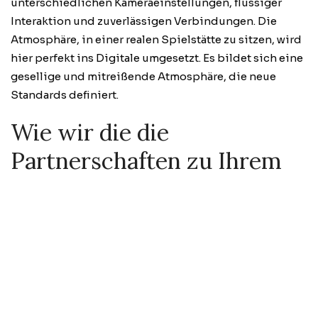
unterschiedlichen Kameraeinstellungen, flüssiger
Interaktion und zuverlässigen Verbindungen. Die
Atmosphäre, in einer realen Spielstätte zu sitzen, wird
hier perfekt ins Digitale umgesetzt. Es bildet sich eine
gesellige und mitreißende Atmosphäre, die neue
Standards definiert.
Wie wir die die
Partnerschaften zu Ihrem
Spielerlebnis einsetzen
Unsere Partnerschaften mit diesen Entwicklern
erstrecken sich über die reine Spielelizenzierung
hinweg. Wir arbeiten eng zusammen neue Releases
und besondere Titel schnell in unserer Spielhalle
landen. Wir setzen ein die technischen Möglichkeiten