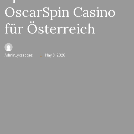
OscarSpin Casino
für Österreich
Admin_yxzacqez
May 8, 2026