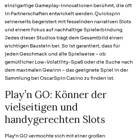
einzigartige Gameplay-Innovationen berühmt, die oft
in Partnerschaften entwickelt werden. Quickspin
seinerseits begeistert mit fesselnden narrativen Slots
und einem Fokus auf nachhaltige Spielerbindung.
Jedes dieser Studios trägt dem Gesamtbild einen
wichtigen Baustein bei. So ist garantiert, dass für
jeden Geschmack und alle Spielweise – ob
gemütlicher Low-Volatility-Spaß oder die Suche nach
dem maximalen Gewinn – das geeignete Spiel in der
Sammlung bei OscarSpin Casino zu finden ist.
Play’n GO: Könner der
vielseitigen und
handygerechten Slots
Play’n GO vermochte sich mit einer großen