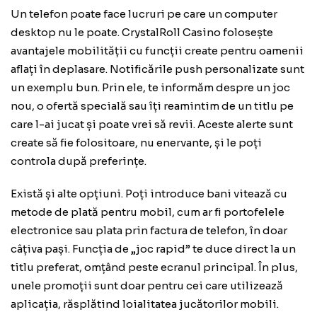
Un telefon poate face lucruri pe care un computer
desktop nu le poate. CrystalRoll Casino folosește
avantajele mobilității cu funcții create pentru oamenii
aflați în deplasare. Notificările push personalizate sunt
un exemplu bun. Prin ele, te informăm despre un joc
nou, o ofertă specială sau îți reamintim de un titlu pe
care l-ai jucat și poate vrei să revii. Aceste alerte sunt
create să fie folositoare, nu enervante, și le poți
controla după preferințe.
Există și alte opțiuni. Poți introduce bani vitează cu
metode de plată pentru mobil, cum ar fi portofelele
electronice sau plata prin factura de telefon, în doar
câțiva pași. Funcția de „joc rapid” te duce direct la un
titlu preferat, omțând peste ecranul principal. În plus,
unele promoții sunt doar pentru cei care utilizează
aplicația, răsplătind loialitatea jucătorilor mobili.