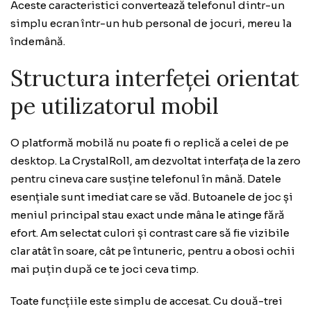
Aceste caracteristici convertează telefonul dintr-un
simplu ecran într-un hub personal de jocuri, mereu la
îndemână.
Structura interfeței orientat
pe utilizatorul mobil
O platformă mobilă nu poate fi o replică a celei de pe
desktop. La CrystalRoll, am dezvoltat interfața de la zero
pentru cineva care susține telefonul în mână. Datele
esențiale sunt imediat care se văd. Butoanele de joc și
meniul principal stau exact unde mâna le atinge fără
efort. Am selectat culori și contrast care să fie vizibile
clar atât în soare, cât pe întuneric, pentru a obosi ochii
mai puțin după ce te joci ceva timp.
Toate funcțiile este simplu de accesat. Cu două-trei