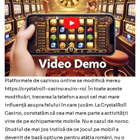
Platformele de cazinou online se modifică mereu
https://crystalroll-casino.eu/ro-ro/
. În toate aceste
modificări, trecerea la telefon a avut cel mai mare
influență asupra felului în care jucăm. La CrystalRoll
Casino, constatăm că cea mai mare parte a activității
vine de pe echipamente mobile. Nu e cazul de noroc.
Studiul de mai jos indică de ce jocul pe mobil a
devenit de bază opțiune pentru atâția români, nu o