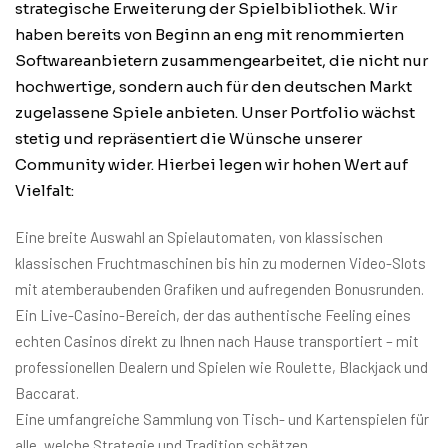
strategische Erweiterung der Spielbibliothek. Wir
haben bereits von Beginn an eng mit renommierten
Softwareanbietern zusammengearbeitet, die nicht nur
hochwertige, sondern auch für den deutschen Markt
zugelassene Spiele anbieten. Unser Portfolio wächst
stetig und repräsentiert die Wünsche unserer
Community wider. Hierbei legen wir hohen Wert auf
Vielfalt:
Eine breite Auswahl an Spielautomaten, von klassischen
klassischen Fruchtmaschinen bis hin zu modernen Video-Slots
mit atemberaubenden Grafiken und aufregenden Bonusrunden.
Ein Live-Casino-Bereich, der das authentische Feeling eines
echten Casinos direkt zu Ihnen nach Hause transportiert – mit
professionellen Dealern und Spielen wie Roulette, Blackjack und
Baccarat.
Eine umfangreiche Sammlung von Tisch- und Kartenspielen für
alle, welche Strategie und Tradition schätzen.