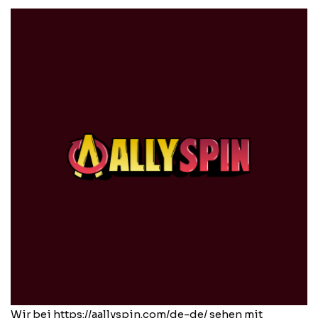
Wir bei
https://aallyspin.com/de-de/
sehen mit