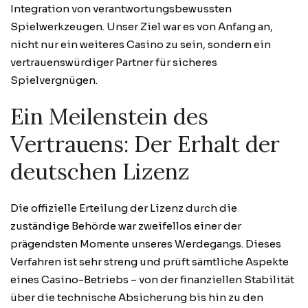
Integration von verantwortungsbewussten
Spielwerkzeugen. Unser Ziel war es von Anfang an,
nicht nur ein weiteres Casino zu sein, sondern ein
vertrauenswürdiger Partner für sicheres
Spielvergnügen.
Ein Meilenstein des
Vertrauens: Der Erhalt der
deutschen Lizenz
Die offizielle Erteilung der Lizenz durch die
zuständige Behörde war zweifellos einer der
prägendsten Momente unseres Werdegangs. Dieses
Verfahren ist sehr streng und prüft sämtliche Aspekte
eines Casino-Betriebs – von der finanziellen Stabilität
über die technische Absicherung bis hin zu den