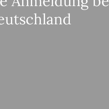
re Anmeldung be
eutschland