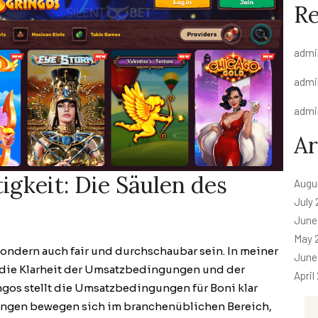
R
admi
admi
admi
Ar
igkeit: Die Säulen des
Augu
July
June
May 
sondern auch fair und durchschaubar sein. In meiner
June
f die Klarheit der Umsatzbedingungen und der
April
os stellt die Umsatzbedingungen für Boni klar
rungen bewegen sich im branchenüblichen Bereich,