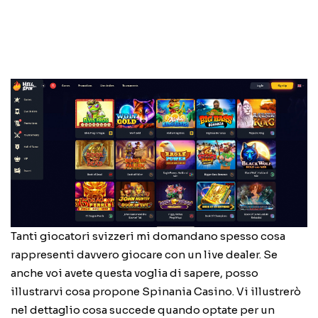
Tanti giocatori svizzeri mi domandano spesso cosa
rappresenti davvero giocare con un live dealer. Se
anche voi avete questa voglia di sapere, posso
illustrarvi cosa propone Spinania Casino. Vi illustrerò
nel dettaglio cosa succede quando optate per un