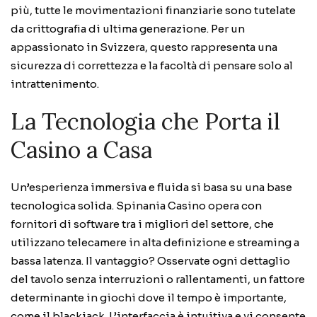
più, tutte le movimentazioni finanziarie sono tutelate
da crittografia di ultima generazione. Per un
appassionato in Svizzera, questo rappresenta una
sicurezza di correttezza e la facoltà di pensare solo al
intrattenimento.
La Tecnologia che Porta il
Casino a Casa
Un’esperienza immersiva e fluida si basa su una base
tecnologica solida. Spinania Casino opera con
fornitori di software tra i migliori del settore, che
utilizzano telecamere in alta definizione e streaming a
bassa latenza. Il vantaggio? Osservate ogni dettaglio
del tavolo senza interruzioni o rallentamenti, un fattore
determinante in giochi dove il tempo è importante,
come il blackjack. L’interfaccia è intuitiva e vi consente