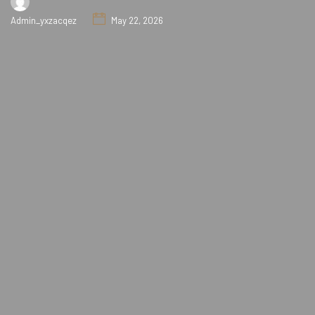
Admin_yxzacqez
May 22, 2026