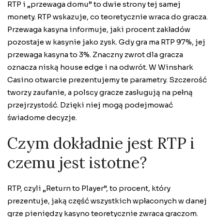
RTP i „przewaga domu” to dwie strony tej samej
monety. RTP wskazuje, co teoretycznie wraca do gracza.
Przewaga kasyna informuje, jaki procent zakładów
pozostaje w kasynie jako zysk. Gdy gra ma RTP 97%, jej
przewaga kasyna to 3%. Znaczny zwrot dla gracza
oznacza niską house edge i na odwrót. W Winshark
Casino otwarcie prezentujemy te parametry. Szczerość
tworzy zaufanie, a polscy gracze zasługują na pełną
przejrzystość. Dzięki niej mogą podejmować
świadome decyzje.
Czym dokładnie jest RTP i
czemu jest istotne?
RTP, czyli „Return to Player”, to procent, który
prezentuje, jaką część wszystkich wpłaconych w danej
grze pieniędzy kasyno teoretycznie zwraca graczom.