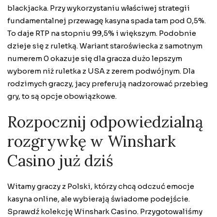
blackjacka. Przy wykorzystaniu właściwej strategii
fundamentalnej przewagę kasyna spada tam pod 0,5%.
To daje RTP na stopniu 99,5% i większym. Podobnie
dzieje się z ruletką. Wariant staroświecka z samotnym
numerem 0 okazuje się dla gracza dużo lepszym
wyborem niż ruletka z USA z zerem podwójnym. Dla
rodzimych graczy, jacy preferują nadzorować przebieg
gry, to są opcje obowiązkowe.
Rozpocznij odpowiedzialną
rozgrywkę w Winshark
Casino już dziś
Witamy graczy z Polski, którzy chcą odczuć emocje
kasyna online, ale wybierają świadome podejście.
Sprawdź kolekcję Winshark Casino. Przygotowaliśmy