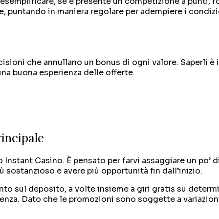
r esemplificare, se è presente un competizione a punti, fo
e, puntando in maniera regolare per adempiere i condizio
isioni che annullano un bonus di ogni valore. Saperli è i
una buona esperienza delle offerte.
rincipale
 Instant Casino. È pensato per farvi assaggiare un po’ di 
 sostanzioso e avere più opportunità fin dall’inizio.
to sul deposito, a volte insieme a giri gratis su determi
nza. Dato che le promozioni sono soggette a variazioni, i