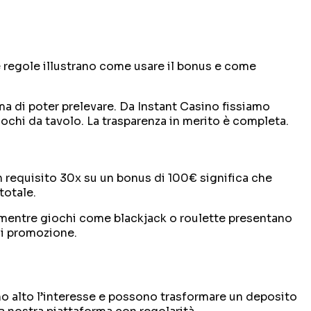
te regole illustrano come usare il bonus e come
ma di poter prelevare. Da Instant Casino fissiamo
iochi da tavolo. La trasparenza in merito è completa.
Un requisito 30x su un bonus di 100€ significa che
totale.
o, mentre giochi come blackjack o roulette presentano
ni promozione.
gono alto l’interesse e possono trasformare un deposito