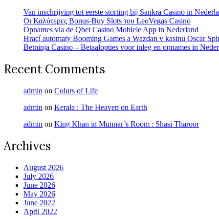
Van inschrijving tot eerste storting bij Sankra Casino in Nederl
Οι Καλύτερες Bonus-Buy Slots του LeoVegas Casino
Opnames via de Qbet Casino Mobiele App in Nederland
Hrací automaty Booming Games a Wazdan v kasinu Oscar Spi
Betninja Casino – Betaalopties voor inleg en opnames in Nede
Recent Comments
admin
on
Colurs of Life
admin
on
Kerala : The Heaven on Earth
admin
on
King Khan in Munnar’s Room : Shasi Tharoor
Archives
August 2026
July 2026
June 2026
May 2026
June 2022
April 2022