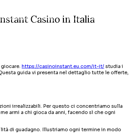
nstant Casino in Italia
Experiences
Dining
Blog
Contact
e giocare.
https://casinoinstant.eu.com/it-it/
studia i
Questa guida vi presenta nel dettaglio tutte le offerte,
oni irrealizzabili. Per questo ci concentriamo sulla
rime armi a chi gioca da anni, facendo sì che ogni
ilità di guadagno. Illustriamo ogni termine in modo