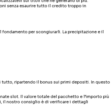
calizzatevi sui titoli che ne generano di più.
ni senza esaurire tutto il credito troppo in
l fondamento per scongiurarli. La precipitazione e il
tutto, ripartendo il bonus sui primi depositi. In questo
nate slot. Il valore totale del pacchetto e l’importo più
l nostro consiglio è di verificare i dettagli