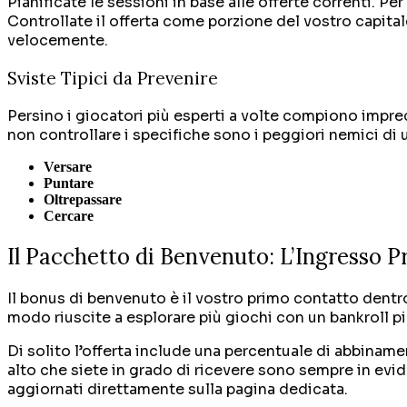
Pianificate le sessioni in base alle offerte correnti. Pe
Controllate il offerta come porzione del vostro capital
velocemente.
Sviste Tipici da Prevenire
Persino i giocatori più esperti a volte compiono imprec
non controllare i specifiche sono i peggiori nemici di 
Versare
Puntare
Oltrepassare
Cercare
Il Pacchetto di Benvenuto: L’Ingresso P
Il bonus di benvenuto è il vostro primo contatto dentro
modo riuscite a esplorare più giochi con un bankroll più
Di solito l’offerta include una percentuale di abbinamen
alto che siete in grado di ricevere sono sempre in evide
aggiornati direttamente sulla pagina dedicata.