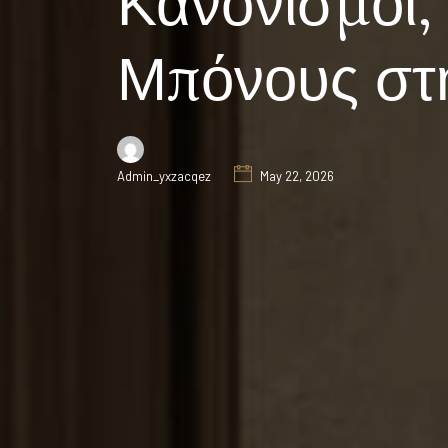
Κανονισμοί,
Μπόνους στ
Admin_yxzacqez
May 22, 2026