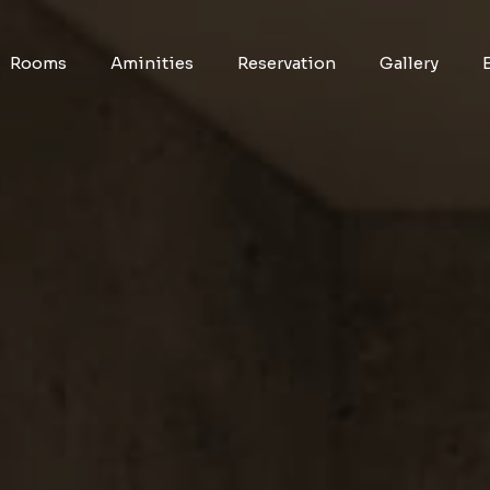
Rooms
Aminities
Reservation
Gallery