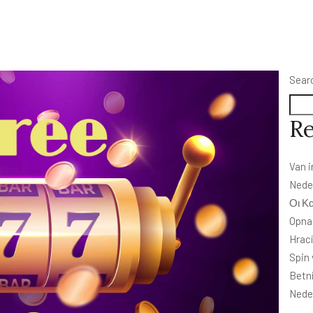
Sear
Re
Van i
Nede
Οι Κ
Opna
Hrac
Spin
Betni
Nede