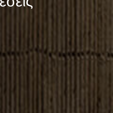
έσεις