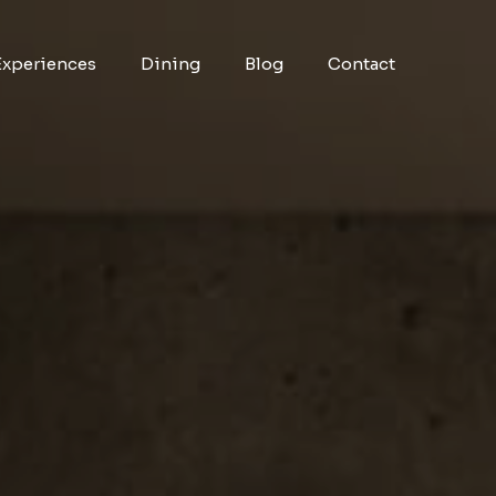
Experiences
Dining
Blog
Contact