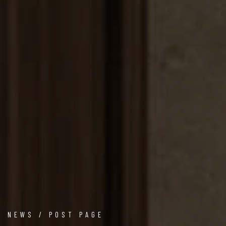
NEWS / POST PAGE