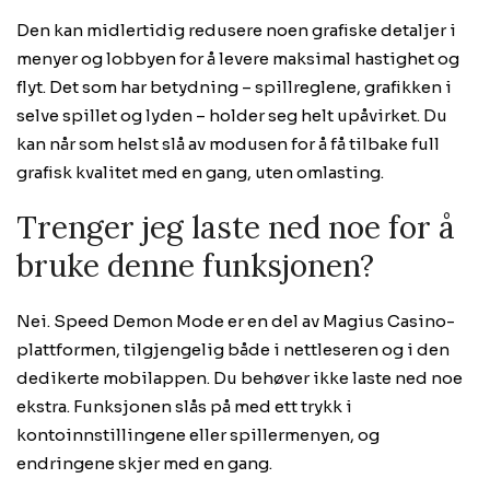
Den kan midlertidig redusere noen grafiske detaljer i
menyer og lobbyen for å levere maksimal hastighet og
flyt. Det som har betydning – spillreglene, grafikken i
selve spillet og lyden – holder seg helt upåvirket. Du
kan når som helst slå av modusen for å få tilbake full
grafisk kvalitet med en gang, uten omlasting.
Trenger jeg laste ned noe for å
bruke denne funksjonen?
Nei. Speed Demon Mode er en del av Magius Casino-
plattformen, tilgjengelig både i nettleseren og i den
dedikerte mobilappen. Du behøver ikke laste ned noe
ekstra. Funksjonen slås på med ett trykk i
kontoinnstillingene eller spillermenyen, og
endringene skjer med en gang.