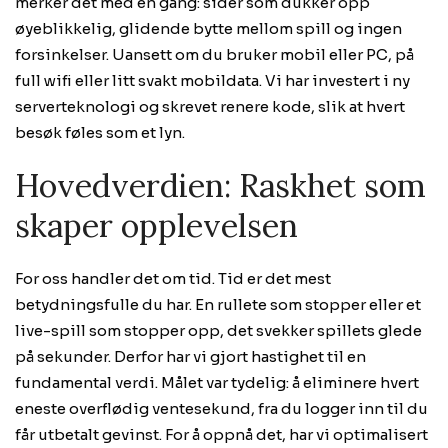
merker det med en gang: sider som dukker opp
øyeblikkelig, glidende bytte mellom spill og ingen
forsinkelser. Uansett om du bruker mobil eller PC, på
full wifi eller litt svakt mobildata. Vi har investert i ny
serverteknologi og skrevet renere kode, slik at hvert
besøk føles som et lyn.
Hovedverdien: Raskhet som
skaper opplevelsen
For oss handler det om tid. Tid er det mest
betydningsfulle du har. En rullete som stopper eller et
live-spill som stopper opp, det svekker spillets glede
på sekunder. Derfor har vi gjort hastighet til en
fundamental verdi. Målet var tydelig: å eliminere hvert
eneste overflødig ventesekund, fra du logger inn til du
får utbetalt gevinst. For å oppnå det, har vi optimalisert