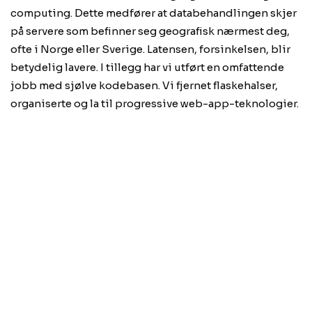
computing. Dette medfører at databehandlingen skjer
på servere som befinner seg geografisk nærmest deg,
ofte i Norge eller Sverige. Latensen, forsinkelsen, blir
betydelig lavere. I tillegg har vi utført en omfattende
jobb med sjølve kodebasen. Vi fjernet flaskehalser,
organiserte og la til progressive web-app-teknologier.
Det gir en app-lignende opplevelse direkte i
nettleseren. Backend-systemet vårt håndterer tusenvis
av forespørsler samtidig uten å nøle.
Speed Demon Mode: Din
egen turbo-knapp
Speed Demon Mode representerer vårt kraftigste
verktøy. Funksjonen starter du med et klikk i
spillermenyen. Den instruerer nettleseren din å fordele