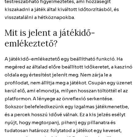
testreszabható figyelmeztetés, ami hozzásegít
kiszakadni a játék által kiváltott időtorzításból, és
visszatalálni a hétköznapokba.
Mit is jelent a játékidő-
emlékeztető?
A játékidő-emlékeztető egy beállítható funkció. Ha
megéred az általad előre beállított időkeretet, a kaszinó
oldala egy értesítést jelenít meg. Nem zárja le a
profilodat, nem állítja meg a játékot. Csupán egy üzenet
kerül elő, ami elmondja, milyen hosszan töltöttél el az
platformon. A lényege az önreflexió serkentése.
Sokszor belefeledkezünk egy izgalmas játékmenetbe,
és a percek hosszú idővé válnak. Ez a kis jelzés esélyt
nyújt, hogy megtorpanj, pihenj egy pillanatra és
tudatosan határozz: folytatod a játékot egy keveset,