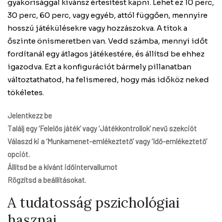
gyakorisággal kívánsz értesítést kapni. Lehet ez 10 perc,
30 perc, 60 perc, vagy egyéb, attól függően, mennyire
hosszú játékülésekre vagy hozzászokva. A titok a
őszinte önismeretben van. Vedd számba, mennyi időt
fordítanál egy átlagos játékestére, és állítsd be ehhez
igazodva. Ezt a konfigurációt bármely pillanatban
változtathatod, ha felismered, hogy más időköz neked
tökéletes.
Jelentkezz be
Találj egy ‘Felelős játék’ vagy ‘Játékkontrollok’ nevű szekciót
Válaszd ki a ‘Munkamenet-emlékeztető’ vagy ‘Idő-emlékeztető’
opciót.
Állítsd be a kívánt időintervallumot
Rögzítsd a beállításokat.
A tudatosság pszichológiai
hasznai