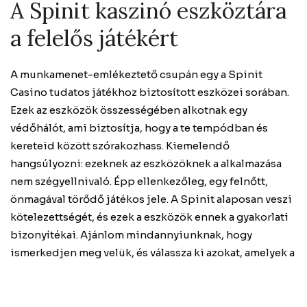
A Spinit kaszinó eszköztára
a felelős játékért
A munkamenet-emlékeztető csupán egy a Spinit
Casino tudatos játékhoz biztosított eszközei sorában.
Ezek az eszközök összességében alkotnak egy
védőhálót, ami biztosítja, hogy a te tempódban és
kereteid között szórakozhass. Kiemelendő
hangsúlyozni: ezeknek az eszközöknek a alkalmazása
nem szégyellnivaló. Épp ellenkezőleg, egy felnőtt,
önmagával törődő játékos jele. A Spinit alaposan veszi
kötelezettségét, és ezek a eszközök ennek a gyakorlati
bizonyítékai. Ajánlom mindannyiunknak, hogy
ismerkedjen meg velük, és válassza ki azokat, amelyek a
legjobban passzolnak a játékos szokásaihoz.
Saját korlátok beállítása: