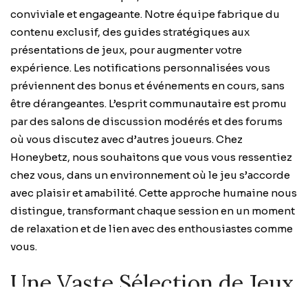
conviviale et engageante. Notre équipe fabrique du
contenu exclusif, des guides stratégiques aux
présentations de jeux, pour augmenter votre
expérience. Les notifications personnalisées vous
préviennent des bonus et événements en cours, sans
être dérangeantes. L’esprit communautaire est promu
par des salons de discussion modérés et des forums
où vous discutez avec d’autres joueurs. Chez
Honeybetz, nous souhaitons que vous vous ressentiez
chez vous, dans un environnement où le jeu s’accorde
avec plaisir et amabilité. Cette approche humaine nous
distingue, transformant chaque session en un moment
de relaxation et de lien avec des enthousiastes comme
vous.
Une Vaste Sélection de Jeux