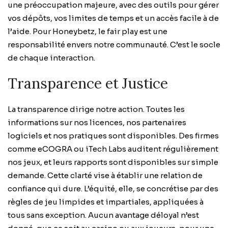
une préoccupation majeure, avec des outils pour gérer
vos dépôts, vos limites de temps et un accès facile à de
l’aide. Pour Honeybetz, le fair play est une
responsabilité envers notre communauté. C’est le socle
de chaque interaction.
Transparence et Justice
La transparence dirige notre action. Toutes les
informations sur nos licences, nos partenaires
logiciels et nos pratiques sont disponibles. Des firmes
comme eCOGRA ou iTech Labs auditent régulièrement
nos jeux, et leurs rapports sont disponibles sur simple
demande. Cette clarté vise à établir une relation de
confiance qui dure. L’équité, elle, se concrétise par des
règles de jeu limpides et impartiales, appliquées à
tous sans exception. Aucun avantage déloyal n’est