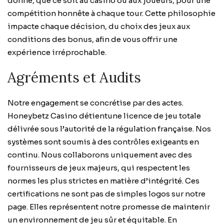
donné, que ce soit au casino ou aux joueurs, pour une
compétition honnête à chaque tour. Cette philosophie
impacte chaque décision, du choix des jeux aux
conditions des bonus, afin de vous offrir une
expérience irréprochable.
Agréments et Audits
Notre engagement se concrétise par des actes.
Honeybetz Casino détientune licence de jeu totale
délivrée sous l’autorité de la régulation française. Nos
systèmes sont soumis à des contrôles exigeants en
continu. Nous collaborons uniquement avec des
fournisseurs de jeux majeurs, qui respectent les
normes les plus strictes en matière d’intégrité. Ces
certifications ne sont pas de simples logos sur notre
page. Elles représentent notre promesse de maintenir
un environnement de jeu sûr et équitable. En