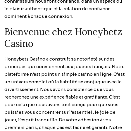
connaisseurs nous font confiance, dans un espace où
le plaisir authentique et la relation de confiance
dominent à chaque connexion.
Bienvenue chez Honeybetz
Casino
Honeybetz Casino a construit sa notoriété sur des
principes qui conviennent aux joueurs français. Notre
plateforme n’est point un simple casino en ligne. C’est
un univers complet où la fiabilité se conjugue avec le
divertissement. Nous avons conscience que vous
recherchez une expérience fiable et gratifiante. C’est
pour cela que nous avons tout conçu pour que vous
puissiez vous concentrer sur l’essentiel : le joie de
jouer, l’esprit tranquille. De votre adhésion à vos
premiers paris, chaque pas est facile et garanti. Notre