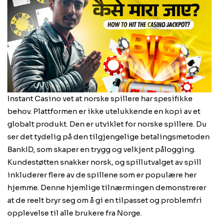
Instant Casino vet at norske spillere har spesifikke
behov. Plattformen er ikke utelukkende en kopi av et
globalt produkt. Den er utviklet for norske spillere. Du
ser det tydelig på den tilgjengelige betalingsmetoden
BankID, som skaper en trygg og velkjent pålogging.
Kundestøtten snakker norsk, og spillutvalget av spill
inkluderer flere av de spillene som er populære her
hjemme. Denne hjemlige tilnærmingen demonstrerer
at de reelt bryr seg om å gi en tilpasset og problemfri
opplevelse til alle brukere fra Norge.