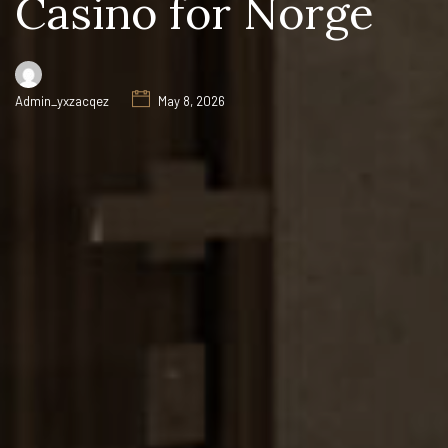
Casino for Norge
Admin_yxzacqez
May 8, 2026