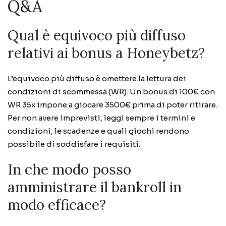
Q&A
Qual è equivoco più diffuso
relativi ai bonus a Honeybetz?
L’equivoco più diffuso è omettere la lettura dei
condizioni di scommessa (WR). Un bonus di 100€ con
WR 35x impone a giocare 3500€ prima di poter ritirare.
Per non avere imprevisti, leggi sempre i termini e
condizioni, le scadenze e quali giochi rendono
possibile di soddisfare i requisiti.
In che modo posso
amministrare il bankroll in
modo efficace?