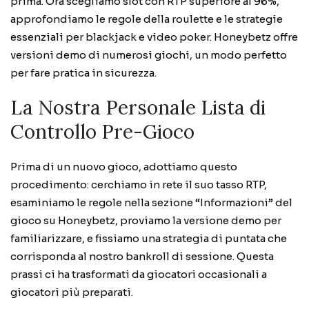
prima. Ora scegliamo slot con RTP superiore al 96%,
approfondiamo le regole della roulette e le strategie
essenziali per blackjack e video poker. Honeybetz offre
versioni demo di numerosi giochi, un modo perfetto
per fare pratica in sicurezza.
La Nostra Personale Lista di
Controllo Pre-Gioco
Prima di un nuovo gioco, adottiamo questo
procedimento: cerchiamo in rete il suo tasso RTP,
esaminiamo le regole nella sezione “Informazioni” del
gioco su Honeybetz, proviamo la versione demo per
familiarizzare, e fissiamo una strategia di puntata che
corrisponda al nostro bankroll di sessione. Questa
prassi ci ha trasformati da giocatori occasionali a
giocatori più preparati.