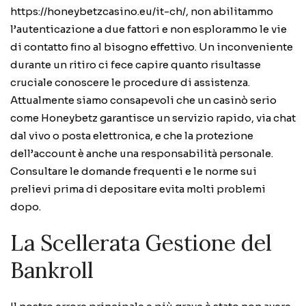
https://honeybetzcasino.eu/it-ch/
, non abilitammo
l’autenticazione a due fattori e non esplorammo le vie
di contatto fino al bisogno effettivo. Un inconveniente
durante un ritiro ci fece capire quanto risultasse
cruciale conoscere le procedure di assistenza.
Attualmente siamo consapevoli che un casinò serio
come Honeybetz garantisce un servizio rapido, via chat
dal vivo o posta elettronica, e che la protezione
dell’account è anche una responsabilità personale.
Consultare le domande frequenti e le norme sui
prelievi prima di depositare evita molti problemi
dopo.
La Scellerata Gestione del
Bankroll