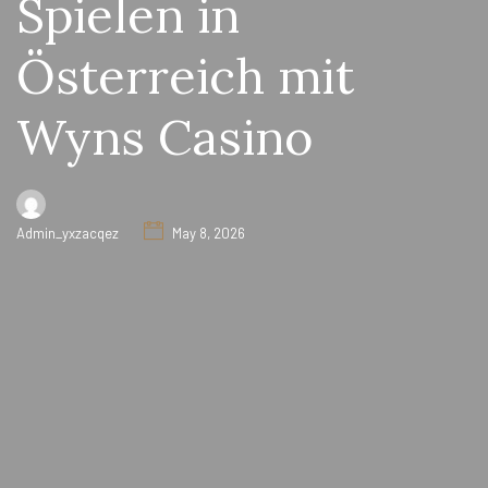
Spielen in
Österreich mit
Wyns Casino
Admin_yxzacqez
May 8, 2026